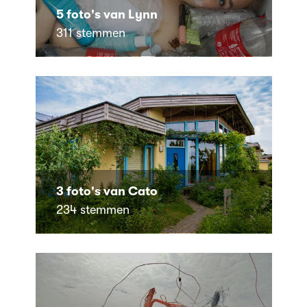
5 foto's van Lynn
311 stemmen
3 foto's van Cato
234 stemmen