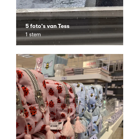
5 foto's van Tess
1 stem