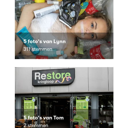
5 foto's van Lynn
311 stemmen
5 foto's van Tom
2 stemmen