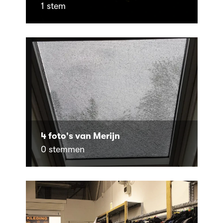
1 stem
4 foto's van Merijn
0 stemmen