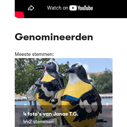
Genomineerden
Meeste stemmen:
4 foto's van Janae T.G.
442 stemmen