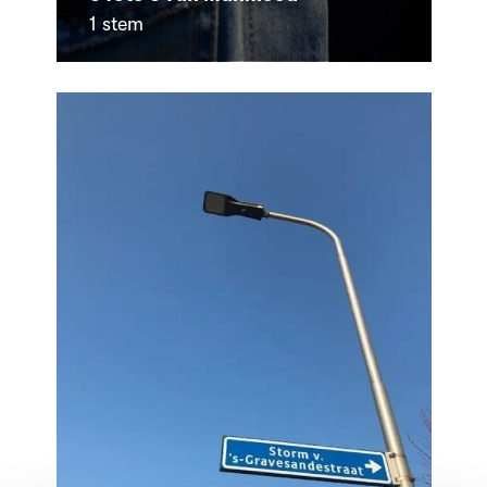
1 stem