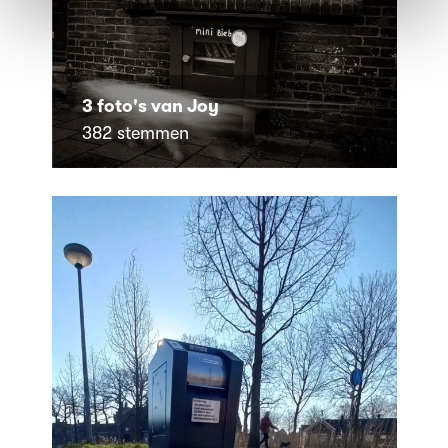
3 foto's van Joy
382 stemmen