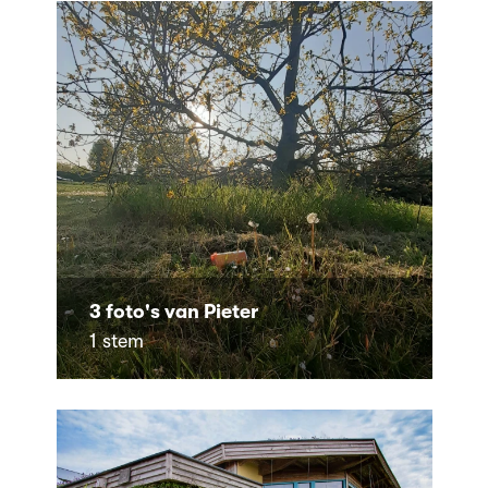
3 foto's van Pieter
1 stem