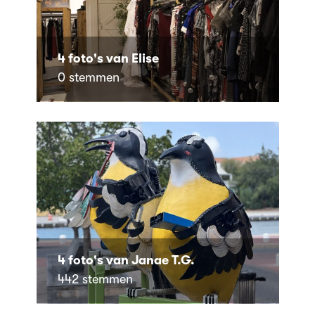
4 foto's van Elise
0 stemmen
4 foto's van Janae T.G.
442 stemmen