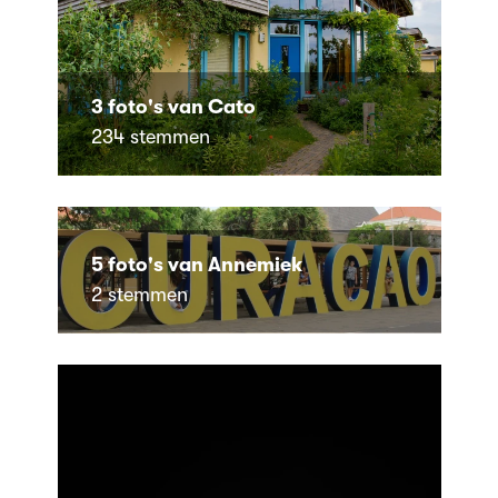
3 foto's van Cato
234 stemmen
5 foto's van Annemiek
2 stemmen