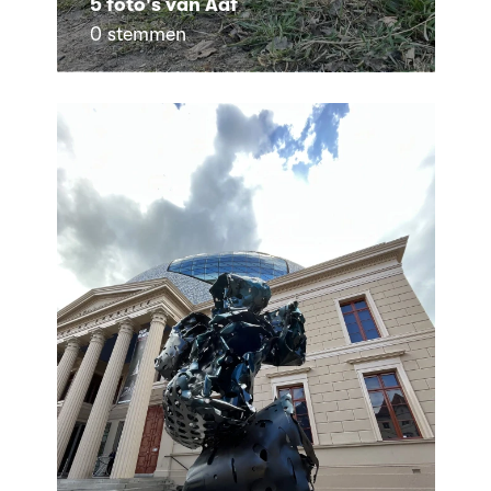
5 foto's van Aaf
0 stemmen