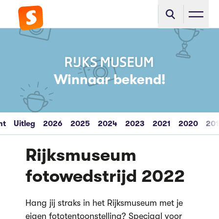
Winnaar bekend!
ht
Uitleg
2026
2025
2024
2023
2021
2020
20
Rijksmuseum
fotowedstrijd 2022
Hang jij straks in het Rijksmuseum met je
eigen fototentoonstelling? Speciaal voor