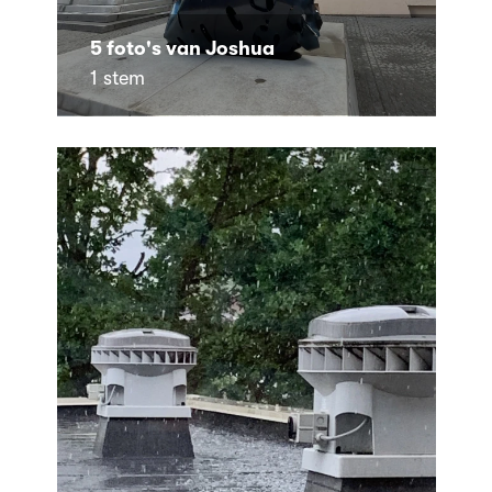
5 foto's van Joshua
1 stem