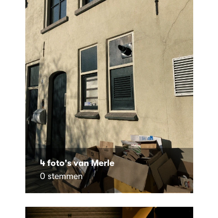
4 foto's van Merle
0 stemmen