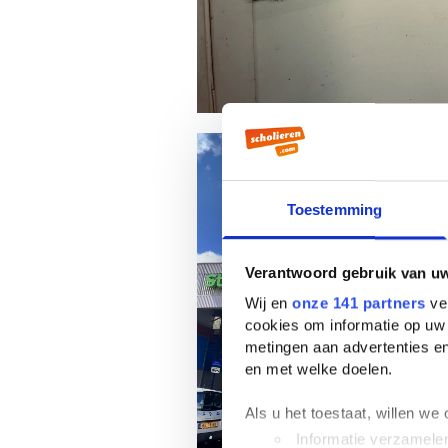
Toestemming
Verantwoord gebruik van u
Wij en
onze 141 partners
ver
cookies om informatie op uw 
metingen aan advertenties en
en met welke doelen.
Als u het toestaat, willen we
Informatie verzamelen