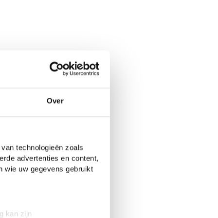
Over
 van technologieën zoals
erde advertenties en content,
en wie uw gegevens gebruikt
g kan zijn