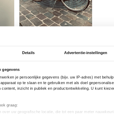
Details
Advertentie-instellingen
w gegevens
werken je persoonlijke gegevens (bijv. uw IP-adres) met behulp
apparaat op te slaan en te gebruiken met als doel gepersonalise
 content, inzicht in publiek en productontwikkeling. U kunt kiez
 ook graag:
 over uw geografische locatie, die tot een paar meter nauwkeuri