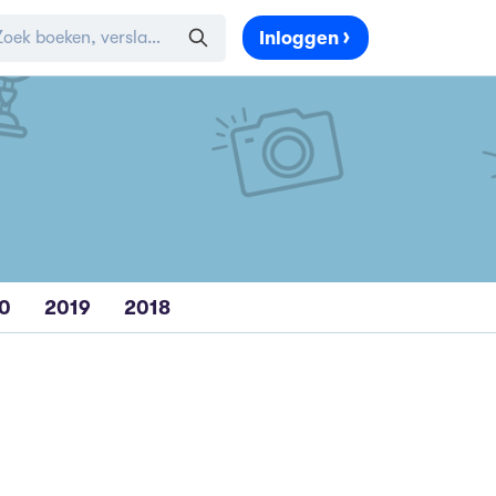
Inloggen
0
2019
2018