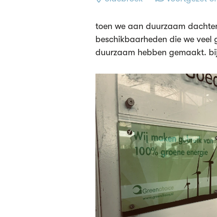
toen we aan duurzaam dachten,
beschikbaarheden die we veel g
duurzaam hebben gemaakt. bij