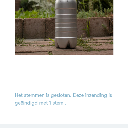
Het stemmen is gesloten. Deze inzending is
geëindigd met 1 stem .