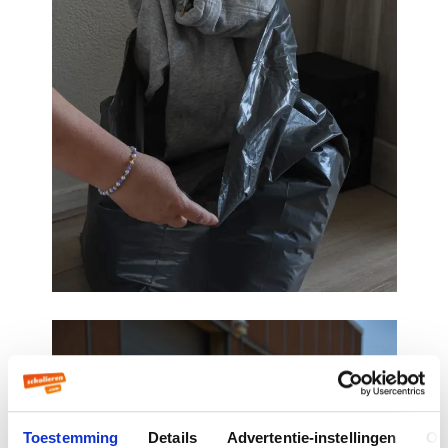
Toestemming
Details
Advertentie-instellingen
Ov