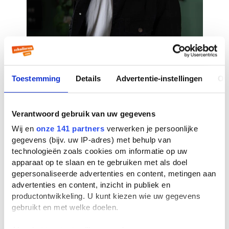
Toestemming
Details
Advertentie-instellingen
Ov
Verantwoord gebruik van uw gegevens
Wij en
onze 141 partners
verwerken je persoonlijke
gegevens (bijv. uw IP-adres) met behulp van
technologieën zoals cookies om informatie op uw
apparaat op te slaan en te gebruiken met als doel
gepersonaliseerde advertenties en content, metingen aan
advertenties en content, inzicht in publiek en
productontwikkeling. U kunt kiezen wie uw gegevens
gebruikt en met welke doelen.