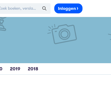
Inloggen
0
2019
2018