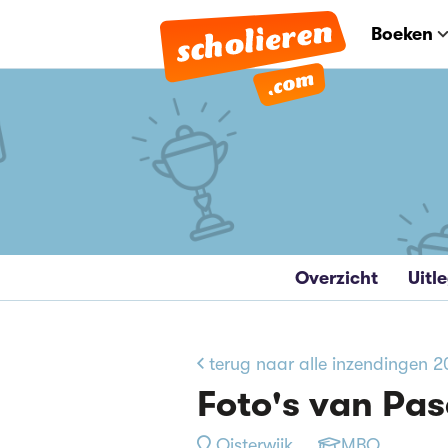
Boeken
Overzicht
Uitl
terug naar alle inzendingen 
Foto's van Pas
Oisterwijk
MBO