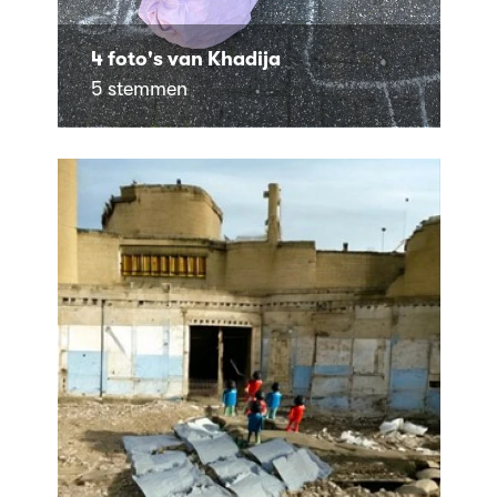
4 foto's van Khadija
5 stemmen