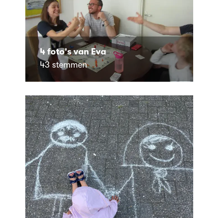
4 foto's van Eva
43 stemmen