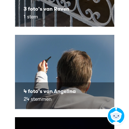
3 foto's van Raven
1 stem
4 foto's van Angelina
24 stemmen