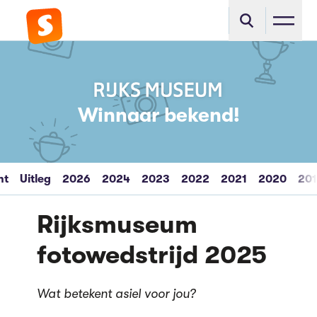
Winnaar bekend!
ht
Uitleg
2026
2024
2023
2022
2021
2020
20
Rijksmuseum
fotowedstrijd 2025
Wat betekent asiel voor jou?