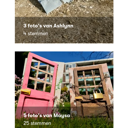
3 foto's van Ashlynn
4 stemmen
5 foto's van Maysa
25 stemmen