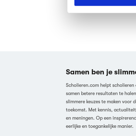
We werken samen met
63 d
Samen ben je slimm
Scholieren.com helpt scholieren
samen betere resultaten te hale
slimmere keuzes te maken voor d
toekomst. Met kennis, actualiteit
en meningen. Op een inspireren
eerlijke en toegankelijke manier.