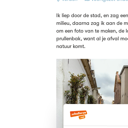
Ik liep door de stad, en zag ee
milieu, daarna zag ik aan de m
om een foto van te maken, de l
prullenbak, want al je afval mo
natuur komt.