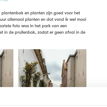
n plantenbak en planten zijn goed voor het
uur allemaal planten en dat vond ik wel mooi
aatste foto was in het park van een
et in de prullenbak, zodat er geen afval in de