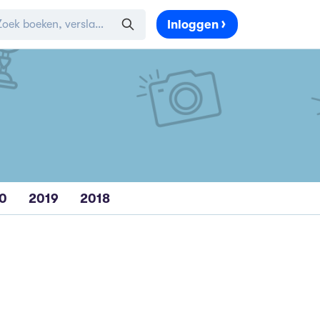
Inloggen
0
2019
2018