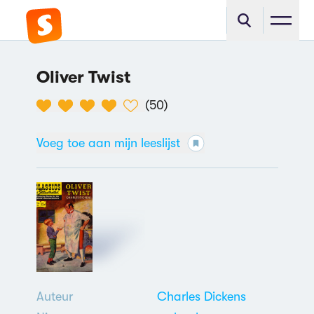
Oliver Twist
(
50
)
Voeg toe aan mijn leeslijst
Auteur
Charles Dickens