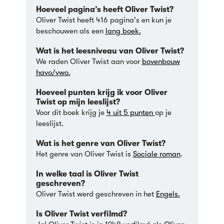
Hoeveel pagina’s heeft Oliver Twist?
Oliver Twist heeft 416 pagina's en kun je
beschouwen als een
lang boek.
Wat is het leesniveau van Oliver Twist?
We raden Oliver Twist aan voor
bovenbouw
havo/vwo.
Hoeveel punten krijg ik voor Oliver
Twist op mijn leeslijst?
Voor dit boek krijg je
4 uit 5 punten
op je
leeslijst.
Wat is het genre van Oliver Twist?
Het genre van Oliver Twist is
Sociale roman
.
In welke taal is Oliver Twist
geschreven?
Oliver Twist werd geschreven in het
Engels.
Is Oliver Twist verfilmd?