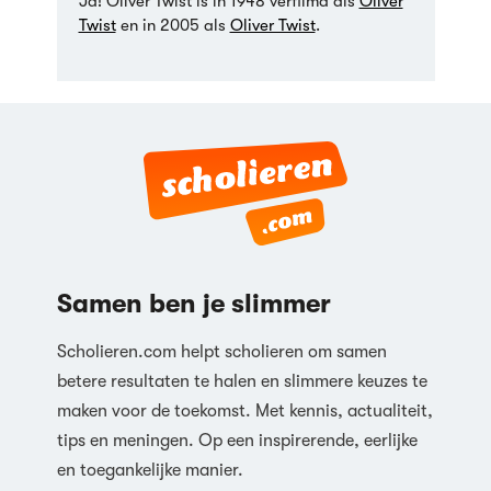
Ja! Oliver Twist is
in 1948 verfilmd als
Oliver
Twist
en in 2005 als
Oliver Twist
.
Samen ben je slimmer
Scholieren.com helpt scholieren om samen
betere resultaten te halen en slimmere keuzes te
maken voor de toekomst. Met kennis, actualiteit,
tips en meningen. Op een inspirerende, eerlijke
en toegankelijke manier.