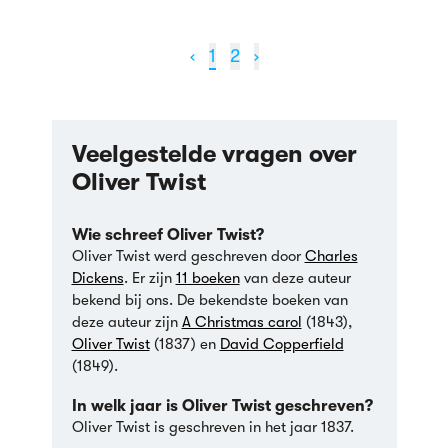
‹
1
2
›
Veelgestelde vragen over
Oliver Twist
Wie schreef Oliver Twist?
Oliver Twist werd geschreven door
Charles
Dickens
. Er zijn
11 boeken
van deze auteur
bekend bij ons. De bekendste boeken van
deze auteur zijn
A Christmas carol
(1843),
Oliver Twist
(1837) en
David Copperfield
(1849).
In welk jaar is Oliver Twist geschreven?
Oliver Twist is geschreven in het jaar 1837.