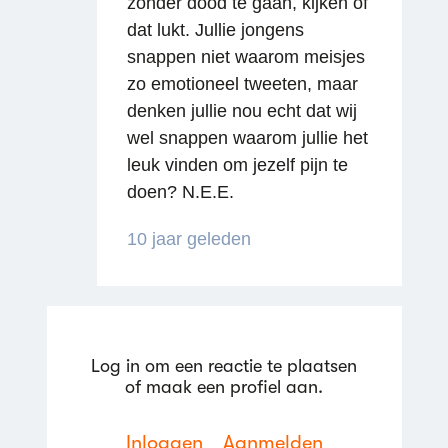
zonder dood te gaan, kijken of
Reageren
dat lukt. Jullie jongens
snappen niet waarom meisjes
zo emotioneel tweeten, maar
denken jullie nou echt dat wij
wel snappen waarom jullie het
leuk vinden om jezelf pijn te
doen? N.E.E.
10 jaar geleden
Log in om een reactie te plaatsen
of maak een profiel aan.
Inloggen
Aanmelden