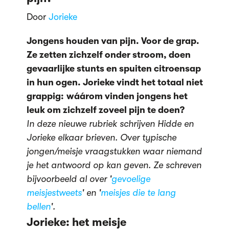
Door
Jorieke
Jongens houden van pijn. Voor de grap.
Ze zetten zichzelf onder stroom, doen
gevaarlijke stunts en spuiten citroensap
in hun ogen. Jorieke vindt het totaal niet
grappig: wáárom vinden jongens het
leuk om zichzelf zoveel pijn te doen?
In deze nieuwe rubriek schrijven Hidde en
Jorieke elkaar brieven. Over typische
jongen/meisje vraagstukken waar niemand
je het antwoord op kan geven. Ze schreven
bijvoorbeeld al over '
gevoelige
meisjestweets
' en '
meisjes die te lang
bellen
'.
Jorieke: het meisje