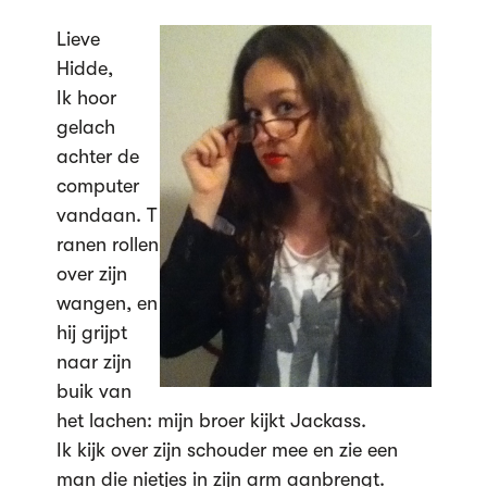
Lieve
Hidde,
Ik hoor
gelach
achter de
computer
vandaan. T
ranen rollen
over zijn
wangen, en
hij grijpt
naar zijn
buik van
het lachen: mijn broer kijkt Jackass.
Ik kijk over zijn schouder mee en zie een
man die nietjes in zijn arm aanbrengt.