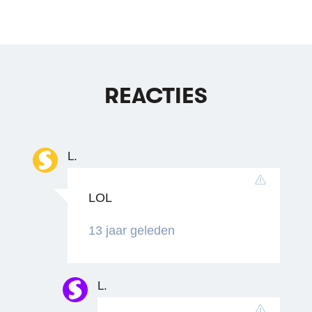
REACTIES
L.
LOL
13 jaar geleden
L.