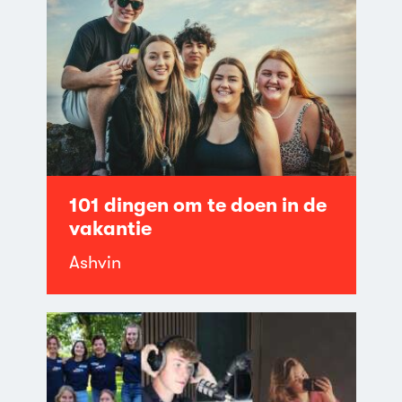
101 dingen om te doen in de
vakantie
Ashvin