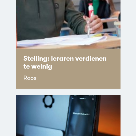
Stelling: leraren verdienen
te weinig
Roos