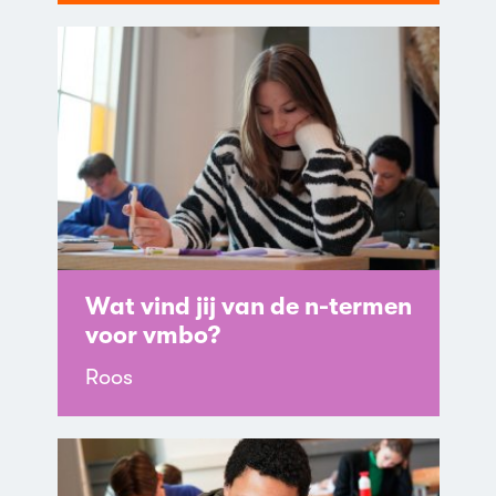
Wat vind jij van de n-termen
voor vmbo?
Roos