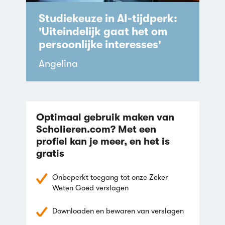
Studiekeuze in AI-tijdperk:
'Uiteindelijk gaat het om
persoonlijke interesses'
Angelina
Optimaal gebruik maken van
Scholieren.com? Met een
profiel kan je meer, en het is
gratis
Onbeperkt toegang tot onze Zeker
Weten Goed verslagen
Downloaden en bewaren van verslagen