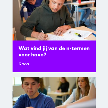
Wat vind jij van de n-termen
voor havo?
Roos