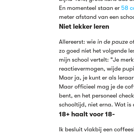
En momenteel staan er
58 c
meter afstand van een schoo
Niet lekker leren
Allereerst: wie
in de pauze o
zo goed níet het volgende l
mijn school vertelt: "Je merk
reactievermogen, wijde pupi
Maar ja, je kunt er als leraa
Maar officieel mag je de cof
bent, en het personeel check
schooltijd, niet erna. Wat is
18+ haalt voor 18-
Ik besluit vlakbij een coff