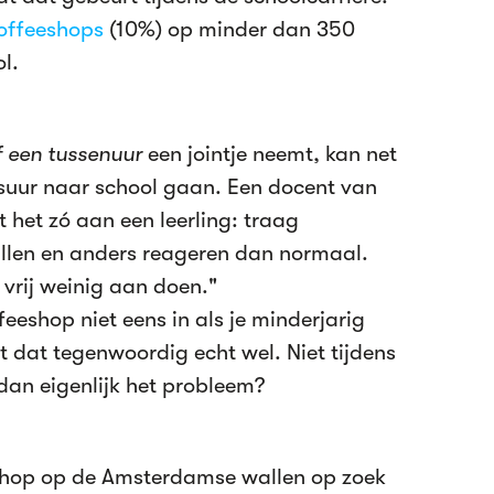
offeeshops
(10%) op minder dan 350
l.
f een tussenuur
een jointje neemt, kan net
esuur naar school gaan. Een docent van
t het zó aan een leerling: traag
llen en anders reageren dan normaal.
r vrij weinig aan doen."
feeshop niet eens in als je minderjarig
t dat tegenwoordig echt wel. Niet tijdens
 dan eigenlijk het probleem?
eeshop op de Amsterdamse wallen op zoek