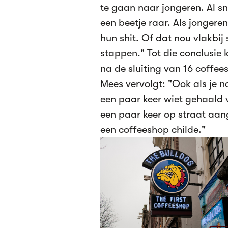
te gaan naar jongeren. Al snel
een beetje raar. Als jongere
hun shit. Of dat nou vlakbij 
stappen." Tot die conclusi
na de sluiting van 16 coffee
Mees vervolgt: "Ook als je n
een paar keer wiet gehaald 
een paar keer op straat aan
een coffeeshop childe."