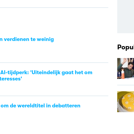
en verdienen te weinig
Popul
AI-tijdperk: 'Uiteindelijk gaat het om
teresses'
 om de wereldtitel in debatteren