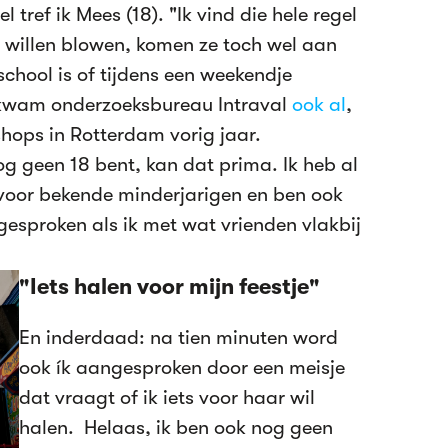
 tref ik Mees (18). "Ik vind die hele regel
n willen blowen, komen ze toch wel aan
school is of tijdens een weekendje
e kwam onderzoeksbureau Intraval
ook al
,
shops in Rotterdam vorig jaar.
og geen 18 bent, kan dat prima. Ik heb al
voor bekende minderjarigen en ben ook
gesproken als ik met wat vrienden vlakbij
"Iets halen voor mijn feestje"
En inderdaad: na tien minuten word
ook ík aangesproken door een meisje
dat vraagt of ik iets voor haar wil
halen. Helaas, ik ben ook nog geen