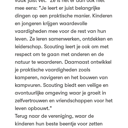
vaak juist vet." Ze is het er dan ook niet
mee eens: "Je leert er juist belangrijke
dingen op een praktische manier. Kinderen
en jongeren krijgen waardevolle
vaardigheden mee voor de rest van hun
leven. Ze leren samenwerken, ontdekken en
leiderschap. Scouting leert je ook om met
respect om te gaan met anderen en de
natuur te waarderen. Daarnaast ontwikkel
je praktische vaardigheden zoals
kamperen, navigeren en het bouwen van
kampvuren. Scouting biedt een veilige en
avontuurlijke omgeving waar je groeit in
zelfvertrouwen en vriendschappen voor het
leven opbouwt."
Terug naar de vereniging, waar de
kinderen hun beste beentje voor zetten