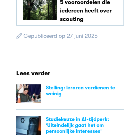
5 vooroordelen die
iedereen heeft over
scouting
Gepubliceerd op 27 juni 2025
Lees verder
Stelling: leraren verdienen te
weinig
Studiekeuze in AI-tijdperk:
'Uiteindelijk gaat het om
persoonlijke interesses'