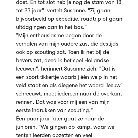
doet. En tot slot heb je nog de stam van 18
tot 23 jaar", vertelt Susanne. "Zij gaan
bijvoorbeeld op expeditie, roadtrip of gaan
uitdagingen aan in het bos."
"Mijn enthousiasme begon door de
verhalen van mijn oudere zus, die destijds
ook op scouting zat. Toen ik net bij de
bevers zat, deed ik het spel Hollandse
leeuwen", herinnert Susanne zich. "Dat is
een soort tikkertje waarbij één welp in het
veld staat en als diegene het woord 'leeuw'
schreeuwt, moet iedereen naar de overkant
rennen. Dat was voor mij een van mijn
eerste indrukken van scouting."
Een paar jaar later gaat ze naar de
junioren. "We gingen op kamp, waar we
tenten leerden opzetten en veel