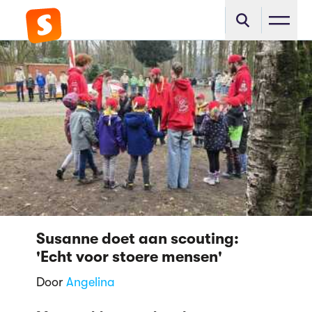
Susanne doet aan scouting:
'Echt voor stoere mensen'
Door
Angelina