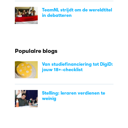
TeamNL strijdt om de wereldtitel
in debatteren
Populaire blogs
Van studiefinanciering tot DigiD:
jouw 18+-checklist
Stelling: leraren verdienen te
weinig