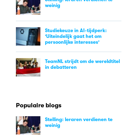
weinig
Studiekeuze in AI-tijdperk:
'Uiteindelijk gaat het om
persoonlijke interesses'
TeamNL strijdt om de wereldtitel
in debatteren
Populaire blogs
Stelling: leraren verdienen te
weinig