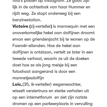
foto’s posten op Instagram. Ze gooit zijn
lijk in de achterbak van haar Hummer en
rijdt weg. Ze stopt onderweg bij een
benzinestation.
Victoire (
zij-verteller
)
is mannequin met een
onoverkomelijke hekel aan dolfijnen droomt
ervan een griendenjacht bij te wonen op de
Faeroër-eilanden. Hoe de hekel aan
dolfijnen is ontstaan, vertelt ze later in een
tweede verhaal, waarin ze uit de doeken
doet hoe ze als jong meisje bij een
fotoshoot aangerand is door een
mannetjesdolfijn
Loïc,
(35, ik-verteller) wegenwachter,
wisselt versiertrucs en sterke verhalen uit
op een internetforum en ziet zijn natste
dromen op een parkeerplaats in vervulling