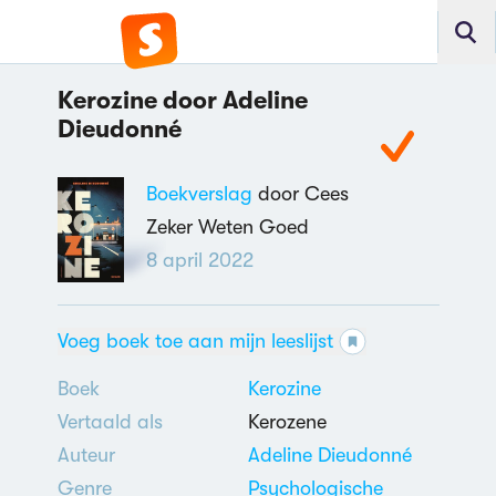
Kerozine door Adeline
Dieudonné
Boekverslag
door Cees
Zeker Weten Goed
8 april 2022
Voeg boek toe aan mijn leeslijst
Boek
Kerozine
Vertaald als
Kerozene
Auteur
Adeline Dieudonné
Genre
Psychologische