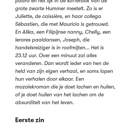
paard en het lijk in de kofferbak van de
grote zwarte Hummer meetelt. Zo is er
Juliette, de caissière, en haar collega
Sébastien, die met Mauricio is getrouwd.
En Alika, een Filipijnse nanny, Chelly, een
lerares paaldansen, Joseph, die
handelsreiziger is in roofmijten... Het is
23.12 uur. Over een minuut zal alles
veranderen. Dan wordt ieder van hen de
held van zijn eigen verhaal, en soms lopen
hun verhalen door elkaar. Een
mozaïekroman die je doet lachen en huilen,
of je doet huilen van het lachen om de
absurditeit van het leven.
Eerste zin