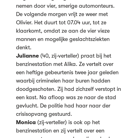
nemen door vier, smerige automonteurs.
De volgende morgen vrijt ze weer met
Olivier. Het duurt tot 07.04 uur, tot ze
klaarkomt, omdat ze aan de vier vieze
mannen en mogelijke geslachtsziekten
denkt.
Julianne
(40, zij-verteller) praat bij het
benzinestation met Alika. Ze vertelt over
een heftige gebeurtenis twee jaar geleden
waarbij criminelen haar buren hadden
doodgeschoten. Zij had zichzelf verstopt in
een kast. Na afloop was ze naar de stad
gevlucht. De politie had haar naar der
crisisopvang gestuurd.
Monica
(zij-verteller) is ook op het
benzinestation en zij vertelt over een