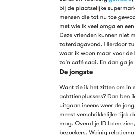
bij de plaatselijke supermarkt
mensen die tot nu toe gewoo
met wie ik veel omga en een
Deze vrienden kunnen niet m
zaterdagavond. Hierdoor zull
waar ik woon maar voor de h
zo'n café saai. En dan ga je 
De jongste
Want zie ik het zitten om in
achttienplussers? Dan ben i
uitgaan ineens weer de jongs
meest verschrikkelijke tijd: d
mag. Overal je ID laten zien,
bezoekers. Weinig relatiemar