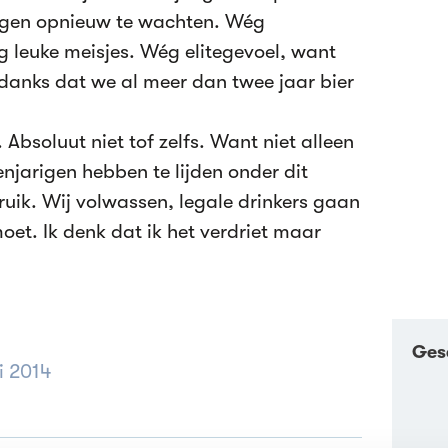
arigen opnieuw te wachten. Wég
g leuke meisjes. Wég elitegevoel, want
ndanks dat we al meer dan twee jaar bier
. Absoluut niet tof zelfs. Want niet alleen
enjarigen hebben te lijden onder dit
uik. Wij volwassen, legale drinkers gaan
moet. Ik denk dat ik het verdriet maar
Ges
i 2014