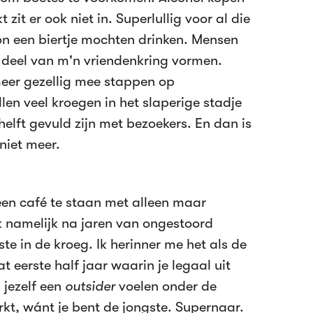
 zit er ook niet in. Superlullig voor al die
n een biertje mochten drinken. Mensen
 deel van m'n vriendenkring vormen.
eer gezellig mee stappen op
en veel kroegen in het slaperige stadje
elft gevuld zijn met bezoekers. En dan is
niet meer.
 een café te staan met alleen maar
k namelijk na jaren van ongestoord
te in de kroeg. Ik herinner me het als de
at eerste half jaar waarin je legaal uit
 jezelf een
outsider
voelen onder de
kt, wánt je bent de jongste. Supernaar.