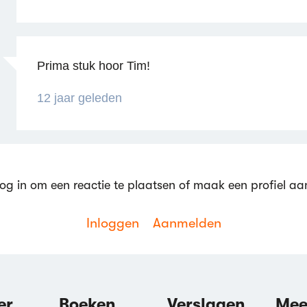
Prima stuk hoor Tim!
Reageren
12 jaar geleden
og in om een reactie te plaatsen of maak een profiel aa
Reageren
Inloggen
Aanmelden
er
Boeken
Verslagen
Mee