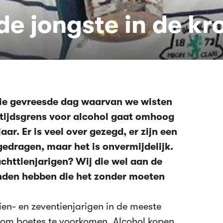
 de jongste in de kr
die gevreesde dag waarvan we wisten
ftijdsgrens voor alcohol gaat omhoog
aar. Er is veel over gezegd, er zijn een
gedragen, maar het is onvermijdelijk.
chttienjarigen? Wij die wel aan de
nden hebben die het zonder moeten
n- en zeventienjarigen in de meeste
 om boetes te voorkomen. Alcohol kopen