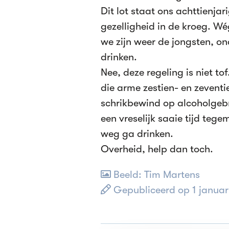
Dit lot staat ons achttienj
gezelligheid in de kroeg. Wé
we zijn weer de jongsten, o
drinken.
Nee, deze regeling is niet tof
die arme zestien- en zeventi
schrikbewind op alcoholgebr
een vreselijk saaie tijd tege
weg ga drinken.
Overheid, help dan toch.
Beeld: Tim Martens
Gepubliceerd op 1 januar