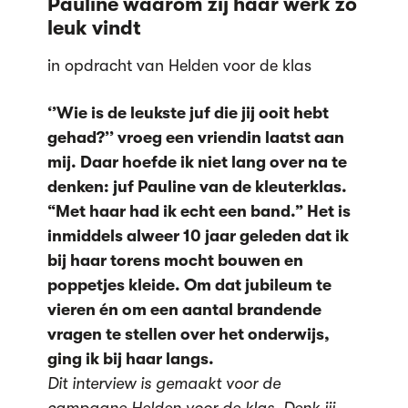
Pauline waarom zij haar werk zo
leuk vindt
in opdracht van Helden voor de klas
‘’Wie is de leukste juf die jij ooit hebt
gehad?’’ vroeg een vriendin laatst aan
mij. Daar hoefde ik niet lang over na te
denken: juf Pauline van de kleuterklas.
“Met haar had ik echt een band.” Het is
inmiddels alweer 10 jaar geleden dat ik
bij haar torens mocht bouwen en
poppetjes kleide. Om dat jubileum te
vieren én om een aantal brandende
vragen te stellen over het onderwijs,
ging ik bij haar langs.
Dit interview is gemaakt voor de