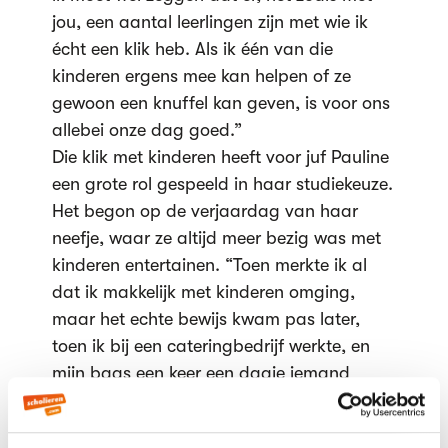
jou, een aantal leerlingen zijn met wie ik
écht een klik heb. Als ik één van die
kinderen ergens mee kan helpen of ze
gewoon een knuffel kan geven, is voor ons
allebei onze dag goed.”
Die klik met kinderen heeft voor juf Pauline
een grote rol gespeeld in haar studiekeuze.
Het begon op de verjaardag van haar
neefje, waar ze altijd meer bezig was met
kinderen entertainen. “Toen merkte ik al
dat ik makkelijk met kinderen omging,
maar het echte bewijs kwam pas later,
toen ik bij een cateringbedrijf werkte, en
mijn baas een keer een dagje iemand
nodig had om bij het springkussen te zitten
en op de kinderen te letten.” Haar baas