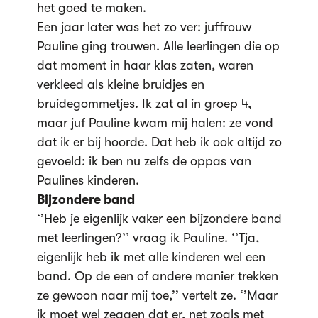
het goed te maken.
Een jaar later was het zo ver: juffrouw
Pauline ging trouwen. Alle leerlingen die op
dat moment in haar klas zaten, waren
verkleed als kleine bruidjes en
bruidegommetjes. Ik zat al in groep 4,
maar juf Pauline kwam mij halen: ze vond
dat ik er bij hoorde. Dat heb ik ook altijd zo
gevoeld: ik ben nu zelfs de oppas van
Paulines kinderen.
Bijzondere band
‘’Heb je eigenlijk vaker een bijzondere band
met leerlingen?’’ vraag ik Pauline. ‘’Tja,
eigenlijk heb ik met alle kinderen wel een
band. Op de een of andere manier trekken
ze gewoon naar mij toe,’’ vertelt ze. ‘’Maar
ik moet wel zeggen dat er, net zoals met