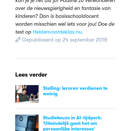
kun je je net als juf Pauline zo verwonderen
over de nieuwsgierigheid en fantasie van
kinderen? Dan is basisschooldocent
worden misschien wel iets voor jou! Doe de
test op
Heldenvoordeklas.nu.
Gepubliceerd op 24 september 2018
Lees verder
Stelling: leraren verdienen te
weinig
Studiekeuze in AI-tijdperk:
'Uiteindelijk gaat het om
persoonlijke interesses'