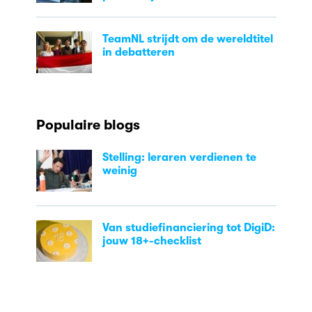
TeamNL strijdt om de wereldtitel
in debatteren
Populaire blogs
Stelling: leraren verdienen te
weinig
Van studiefinanciering tot DigiD:
jouw 18+-checklist