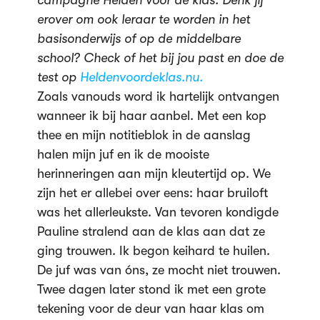
campagne Helden voor de klas. Denk jij
erover om ook leraar te worden in het
basisonderwijs of op de middelbare
school? Check of het bij jou past en doe de
test op
Heldenvoordeklas.nu.
Zoals vanouds word ik hartelijk ontvangen
wanneer ik bij haar aanbel. Met een kop
thee en mijn notitieblok in de aanslag
halen mijn juf en ik de mooiste
herinneringen aan mijn kleutertijd op. We
zijn het er allebei over eens: haar bruiloft
was het allerleukste. Van tevoren kondigde
Pauline stralend aan de klas aan dat ze
ging trouwen. Ik begon keihard te huilen.
De juf was van óns, ze mocht niet trouwen.
Twee dagen later stond ik met een grote
tekening voor de deur van haar klas om