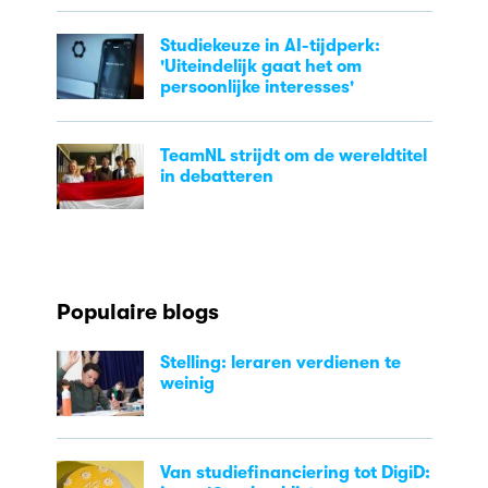
Studiekeuze in AI-tijdperk:
'Uiteindelijk gaat het om
persoonlijke interesses'
TeamNL strijdt om de wereldtitel
in debatteren
Populaire blogs
Stelling: leraren verdienen te
weinig
Van studiefinanciering tot DigiD: