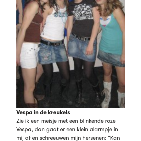
Vespa in de kreukels
Zie ik een meisje met een blinkende roze
Vespa, dan gaat er een klein alarmpje in
mij af en schreeuwen mijn hersenen: "Kan