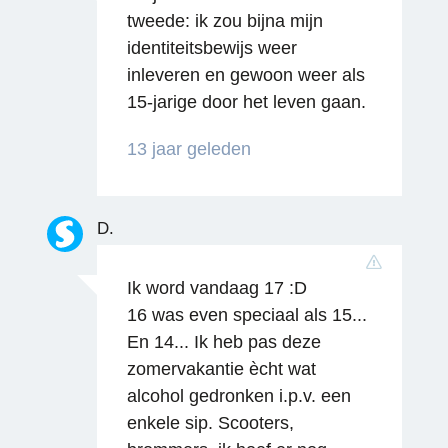
tweede: ik zou bijna mijn
Reageren
identiteitsbewijs weer
inleveren en gewoon weer als
15-jarige door het leven gaan.
13 jaar geleden
D.
Reageren
Ik word vandaag 17 :D
16 was even speciaal als 15...
En 14... Ik heb pas deze
zomervakantie ècht wat
alcohol gedronken i.p.v. een
enkele sip. Scooters,