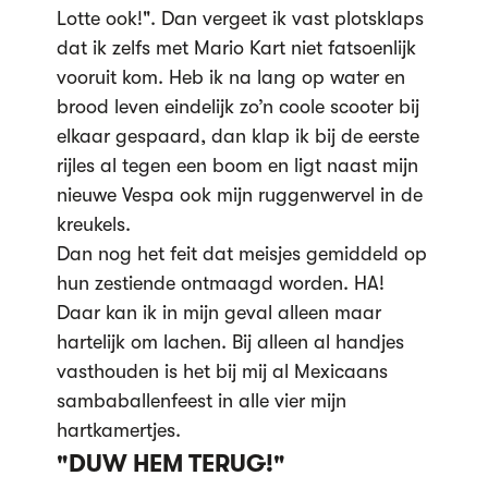
Lotte ook!". Dan vergeet ik vast plotsklaps
dat ik zelfs met Mario Kart niet fatsoenlijk
vooruit kom. Heb ik na lang op water en
brood leven eindelijk zo’n coole scooter bij
elkaar gespaard, dan klap ik bij de eerste
rijles al tegen een boom en ligt naast mijn
nieuwe Vespa ook mijn ruggenwervel in de
kreukels.
Dan nog het feit dat meisjes gemiddeld op
hun zestiende ontmaagd worden. HA!
Daar kan ik in mijn geval alleen maar
hartelijk om lachen. Bij alleen al handjes
vasthouden is het bij mij al Mexicaans
sambaballenfeest in alle vier mijn
hartkamertjes.
"DUW HEM TERUG!"