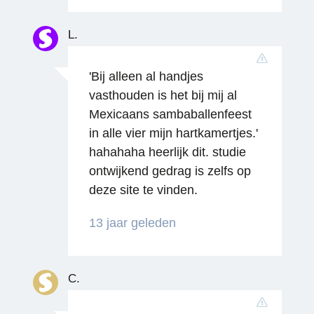
L.
'Bij alleen al handjes
Reageren
vasthouden is het bij mij al
Mexicaans sambaballenfeest
in alle vier mijn hartkamertjes.'
hahahaha heerlijk dit. studie
ontwijkend gedrag is zelfs op
deze site te vinden.
13 jaar geleden
Reageren
C.