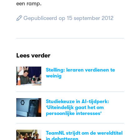
een ramp.
Gepubliceerd op 15 september 2012
Lees verder
Stelling: leraren verdienen te
weinig
Studiekeuze in AI-tijdperk:
'Uiteindelijk gaat het om
persoonlijke interesses'
TeamNL strijdt om de wereldtitel
in debatteren