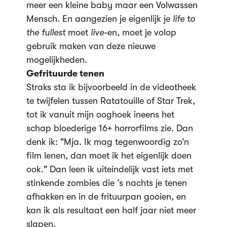
meer een kleine baby maar een Volwassen
Mensch. En aangezien je eigenlijk je
life to
the fullest
moet
live
-en, moet je volop
gebruik maken van deze nieuwe
mogelijkheden.
Gefrituurde tenen
Straks sta ik bijvoorbeeld in de videotheek
te twijfelen tussen Ratatouille of Star Trek,
tot ik vanuit mijn ooghoek ineens het
schap bloederige 16+ horrorfilms zie. Dan
denk ik: "Mja. Ik mag tegenwoordig zo’n
film lenen, dan moet ik het eigenlijk doen
ook." Dan leen ik uiteindelijk vast iets met
stinkende zombies die ‘s nachts je tenen
afhakken en in de frituurpan gooien, en
kan ik als resultaat een half jaar niet meer
slapen.