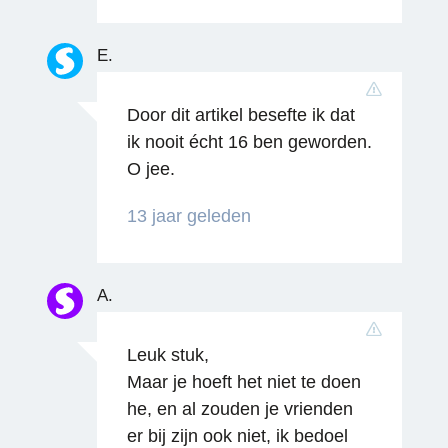
E.
Reageren
Door dit artikel besefte ik dat
ik nooit écht 16 ben geworden.
O jee.
13 jaar geleden
A.
Leuk stuk,
Reageren
Maar je hoeft het niet te doen
he, en al zouden je vrienden
er bij zijn ook niet, ik bedoel