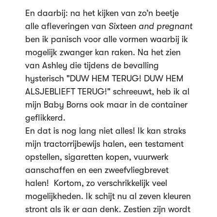
En daarbij: na het kijken van zo’n beetje
alle afleveringen van
Sixteen and pregnant
ben ik panisch voor alle vormen waarbij ik
mogelijk zwanger kan raken. Na het zien
van Ashley die tijdens de bevalling
hysterisch "DUW HEM TERUG! DUW HEM
ALSJEBLIEFT TERUG!" schreeuwt, heb ik al
mijn Baby Borns ook maar in de container
geflikkerd.
En dat is nog lang niet alles! Ik kan straks
mijn tractorrijbewijs halen, een testament
opstellen, sigaretten kopen, vuurwerk
aanschaffen en een zweefvliegbrevet
halen! Kortom, zo verschrikkelijk veel
mogelijkheden. Ik schijt nu al zeven kleuren
stront als ik er aan denk. Zestien zijn wordt