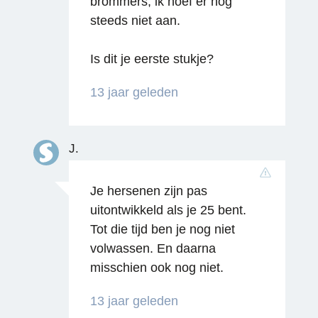
brommers, ik hoef er nog
steeds niet aan.
Is dit je eerste stukje?
Reageren
13 jaar geleden
J.
Je hersenen zijn pas
uitontwikkeld als je 25 bent.
Tot die tijd ben je nog niet
volwassen. En daarna
misschien ook nog niet.
13 jaar geleden