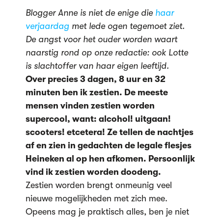
Blogger Anne is niet de enige die
haar
verjaardag
met lede ogen tegemoet ziet.
De angst voor het ouder worden waart
naarstig rond op onze redactie: ook Lotte
is slachtoffer van haar eigen leeftijd.
Over precies 3 dagen, 8 uur en 32
minuten ben ik zestien. De meeste
mensen vinden zestien worden
supercool, want: alcohol! uitgaan!
scooters! etcetera! Ze tellen de nachtjes
af en zien in gedachten de legale flesjes
Heineken al op hen afkomen. Persoonlijk
vind ik zestien worden doodeng.
Zestien worden brengt onmeunig veel
nieuwe mogelijkheden met zich mee.
Opeens mag je praktisch alles, ben je niet