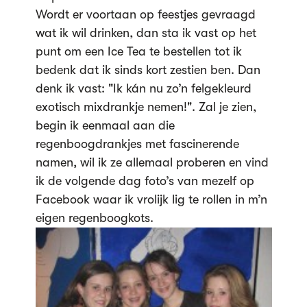
Wordt er voortaan op feestjes gevraagd
wat ik wil drinken, dan sta ik vast op het
punt om een Ice Tea te bestellen tot ik
bedenk dat ik sinds kort zestien ben. Dan
denk ik vast: "Ik kán nu zo’n felgekleurd
exotisch mixdrankje nemen!". Zal je zien,
begin ik eenmaal aan die
regenboogdrankjes met fascinerende
namen, wil ik ze allemaal proberen en vind
ik de volgende dag foto’s van mezelf op
Facebook waar ik vrolijk lig te rollen in m’n
eigen regenboogkots.