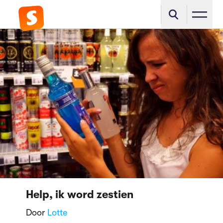
Help, ik word zestien
Door
Lotte