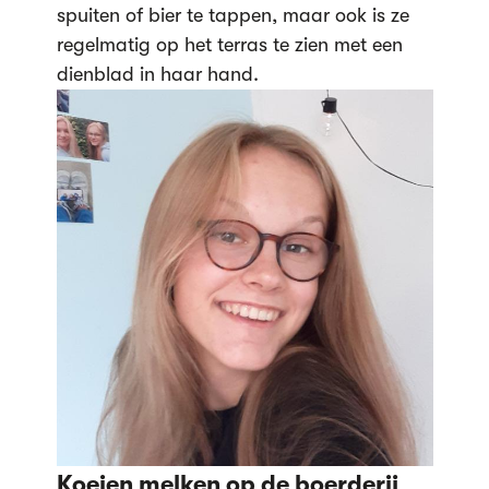
spuiten of bier te tappen, maar ook is ze
regelmatig op het terras te zien met een
dienblad in haar hand.
Koeien melken op de boerderij