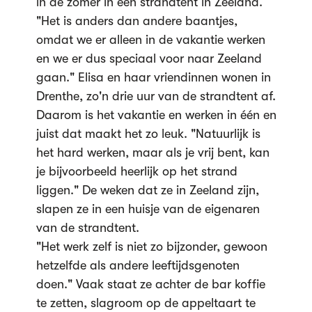
in de zomer in een strandtent in Zeeland.
"Het is anders dan andere baantjes,
omdat we er alleen in de vakantie werken
en we er dus speciaal voor naar Zeeland
gaan." Elisa en haar vriendinnen wonen in
Drenthe, zo'n drie uur van de strandtent af.
Daarom is het vakantie en werken in één en
juist dat maakt het zo leuk. "Natuurlijk is
het hard werken, maar als je vrij bent, kan
je bijvoorbeeld heerlijk op het strand
liggen." De weken dat ze in Zeeland zijn,
slapen ze in een huisje van de eigenaren
van de strandtent.
"Het werk zelf is niet zo bijzonder, gewoon
hetzelfde als andere leeftijdsgenoten
doen." Vaak staat ze achter de bar koffie
te zetten, slagroom op de appeltaart te