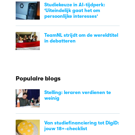
Studiekeuze in AI-tijdperk:
'Uiteindelijk gaat het om
persoonlijke interesses'
TeamNL strijdt om de wereldtitel
in debatteren
Populaire blogs
Stelling: leraren verdienen te
weinig
Van studiefinanciering tot DigiD:
jouw 18+-checklist