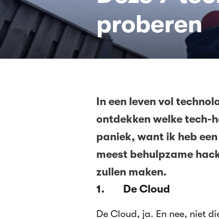
proberen
In een leven vol technol
ontdekken welke tech-ha
paniek, want ik heb een
meest behulpzame hacks 
zullen maken.
1. De Cloud
De Cloud, ja. En nee, niet di