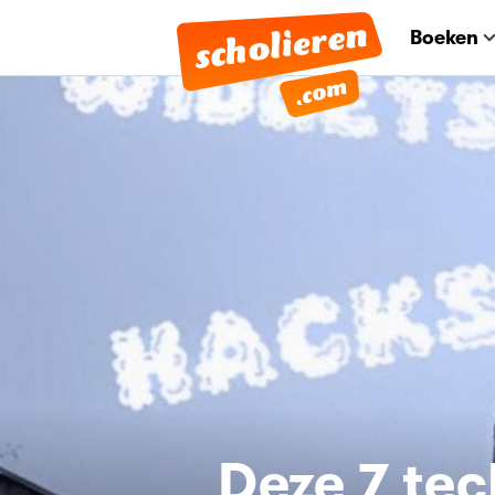
Boeken
Deze 7 tec