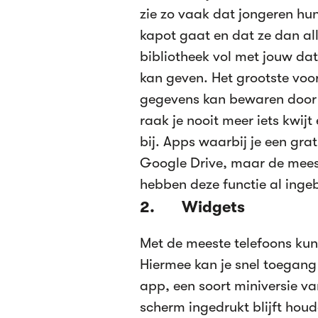
zie zo vaak dat jongeren hun
kapot gaat en dat ze dan alle
bibliotheek vol met jouw dat
kan geven. Het grootste voord
gegevens kan bewaren door 
raak je nooit meer iets kwijt
bij. Apps waarbij je een gr
Google Drive, maar de meeste
hebben deze functie al ing
2. Widgets
Met de meeste telefoons kun 
Hiermee kan je snel toegang
app, een soort miniversie va
scherm ingedrukt blijft houd