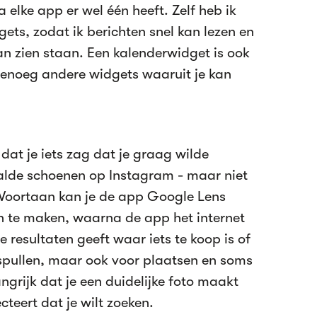
a elke app er wel één heeft. Zelf heb ik
ts, zodat ik berichten snel kan lezen en
an zien staan. Een kalenderwidget is ook
genoeg andere widgets waaruit je kan
dat je iets zag dat je graag wilde
alde schoenen op Instagram - maar niet
 Voortaan kan je de app Google Lens
n te maken, waarna de app het internet
 resultaten geeft waar iets te koop is of
 spullen, maar ook voor plaatsen en soms
ngrijk dat je een duidelijke foto maakt
cteert dat je wilt zoeken.