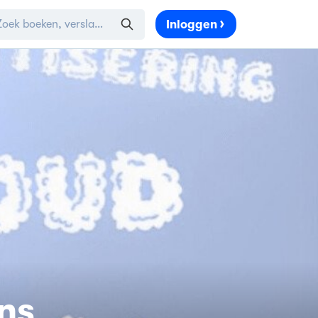
Inloggen
ns