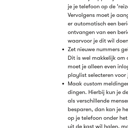
je je telefoon op de 're
Vervolgens moet je aan
er automatisch een beri
ontvangen van een beric
waarvoor je dit wil doen
Zet nieuwe nummers gelij
Dit is wel makkelijk om
moet je alleen even inl
playlist selecteren voor
Maak
custom
meldingen
dingen. Hierbij kun je 
als verschillende mensen 
besparen, dan kan je he
op je telefoon onder het
uit de kast wil halen, m