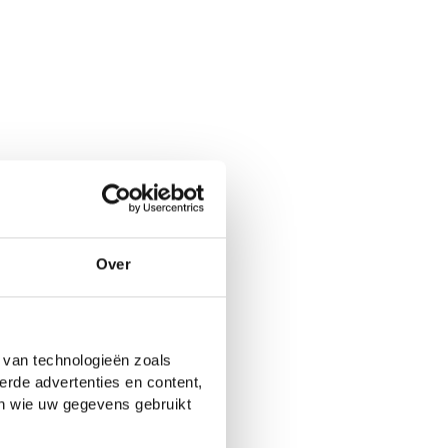
Over
 van technologieën zoals
erde advertenties en content,
en wie uw gegevens gebruikt