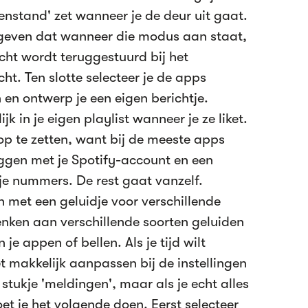
izenstand' zet wanneer je de deur uit gaat.
geven dat wanneer die modus aan staat,
cht wordt teruggestuurd bij het
ht. Ten slotte selecteer je de apps
 en ontwerp je een eigen berichtje.
k in je eigen playlist wanneer je ze liket.
 op te zetten, want bij de meeste apps
oggen met je Spotify-account en een
 je nummers. De rest gaat vanzelf.
 met een geluidje voor verschillende
denken aan verschillende soorten geluiden
je appen of bellen. Als je tijd wilt
t makkelijk aanpassen bij de instellingen
 stukje 'meldingen', maar als je echt alles
oet je het volgende doen. Eerst selecteer