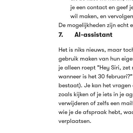
je een contact en geef 
wil maken, en vervolgen
De mogelijkheden zijn echt 
7. AI-assistant
Het is niks nieuws, maar to
gebruik maken van hun eigen
je alleen roept "Hey Siri, ze
wanneer is het 30 februari?"
bestaat). Je kan het vragen o
zoals kijken of je iets in je
verwijderen of zelfs een mai
wie je de afspraak hebt, waa
verplaatsen.