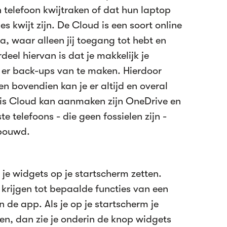
 telefoon kwijtraken of dat hun laptop
s kwijt zijn. De Cloud is een soort online
a, waar alleen jij toegang tot hebt en
eel hiervan is dat je makkelijk je
er back-ups van te maken. Hierdoor
 en bovendien kan je er altijd en overal
atis Cloud kan aanmaken zijn OneDrive en
 telefoons - die geen fossielen zijn -
ebouwd.
je widgets op je startscherm zetten.
 krijgen tot bepaalde functies van een
n de app. Als je op je startscherm je
en, dan zie je onderin de knop widgets