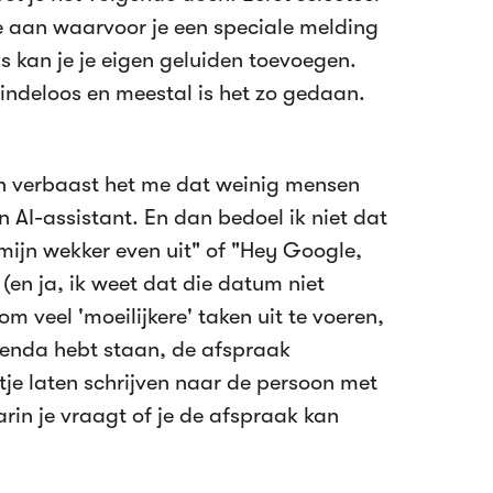
je aan waarvoor je een speciale melding
s kan je je eigen geluiden toevoegen.
eindeloos en meestal is het zo gedaan.
ch verbaast het me dat weinig mensen
 AI-assistant. En dan bedoel ik niet dat
t mijn wekker even uit" of "Hey Google,
 (en ja, ik weet dat die datum niet
m veel 'moeilijkere' taken uit te voeren,
 agenda hebt staan, de afspraak
ltje laten schrijven naar de persoon met
rin je vraagt of je de afspraak kan