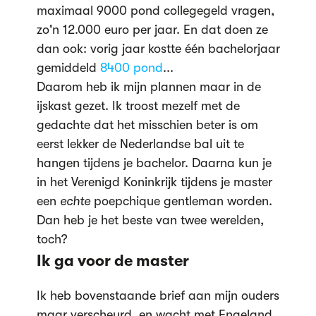
maximaal 9000 pond collegegeld vragen,
zo'n 12.000 euro per jaar. En dat doen ze
dan ook: vorig jaar kostte één bachelorjaar
gemiddeld
8400 pond
...
Daarom heb ik mijn plannen maar in de
ijskast gezet. Ik troost mezelf met de
gedachte dat het misschien beter is om
eerst lekker de Nederlandse bal uit te
hangen tijdens je bachelor. Daarna kun je
in het Verenigd Koninkrijk tijdens je master
een
echte
poepchique gentleman worden.
Dan heb je het beste van twee werelden,
toch?
Ik ga voor de master
Ik heb bovenstaande brief aan mijn ouders
maar verscheurd, en wacht met Engeland