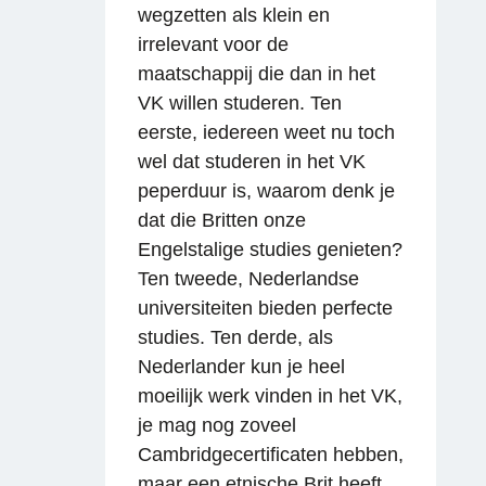
wegzetten als klein en
irrelevant voor de
maatschappij die dan in het
VK willen studeren. Ten
eerste, iedereen weet nu toch
wel dat studeren in het VK
peperduur is, waarom denk je
dat die Britten onze
Reageren
Engelstalige studies genieten?
Ten tweede, Nederlandse
universiteiten bieden perfecte
studies. Ten derde, als
Nederlander kun je heel
moeilijk werk vinden in het VK,
je mag nog zoveel
Cambridgecertificaten hebben,
maar een etnische Brit heeft