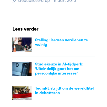
Gepubliceerd op 1 maart 2016
Lees verder
Stelling: leraren verdienen te
weinig
Studiekeuze in AI-tijdperk:
'Uiteindelijk gaat het om
persoonlijke interesses'
TeamNL strijdt om de wereldtitel
in debatteren