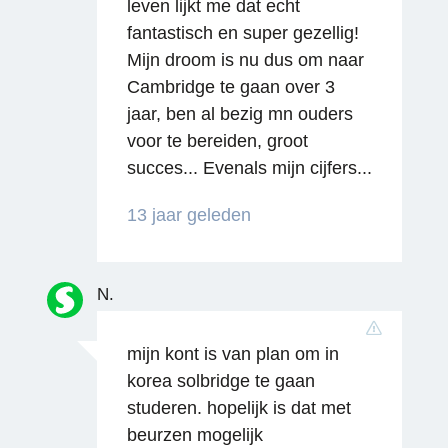
leven lijkt me dat echt
Reageren
fantastisch en super gezellig!
Mijn droom is nu dus om naar
Cambridge te gaan over 3
jaar, ben al bezig mn ouders
voor te bereiden, groot
succes... Evenals mijn cijfers...
13 jaar geleden
N.
mijn kont is van plan om in
korea solbridge te gaan
studeren. hopelijk is dat met
beurzen mogelijk