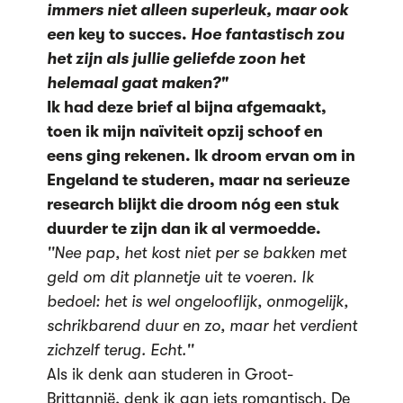
immers niet alleen superleuk, maar ook
een
key to succes.
Hoe fantastisch zou
het zijn als jullie geliefde zoon het
helemaal gaat maken?"
Ik had deze brief al bijna afgemaakt,
toen ik mijn naïviteit opzij schoof en
eens ging rekenen. Ik droom ervan om in
Engeland te studeren, maar na serieuze
research blijkt die droom nóg een stuk
duurder te zijn dan ik al vermoedde.
''Nee pap, het kost niet per se bakken met
geld om dit plannetje uit te voeren. Ik
bedoel: het is wel ongelooflijk, onmogelijk,
schrikbarend duur en zo, maar het verdient
zichzelf terug. Echt.''
Als ik denk aan studeren in Groot-
Brittannië, denk ik aan iets romantisch. De