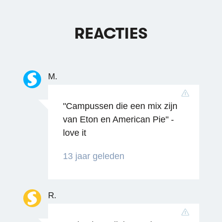
REACTIES
M.
"Campussen die een mix zijn
van Eton en American Pie" -
love it
13 jaar geleden
R.