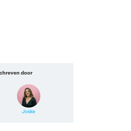
chreven door
Joske