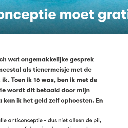
conceptie moet grat
toch wat ongemakkelijke gesprek
meestal als tienermeisje met de
 ik. Toen ik 16 was, ben ik met de
21e wordt dit betaald door mijn
 kan ik het geld zelf ophoesten. En
lle anticonceptie - dus niet alleen de pil,