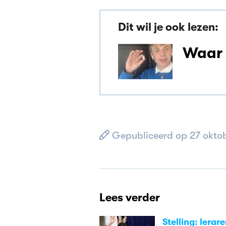
Dit wil je ook lezen:
Waar 
Gepubliceerd op 27 okto
Lees verder
Stelling: lerar