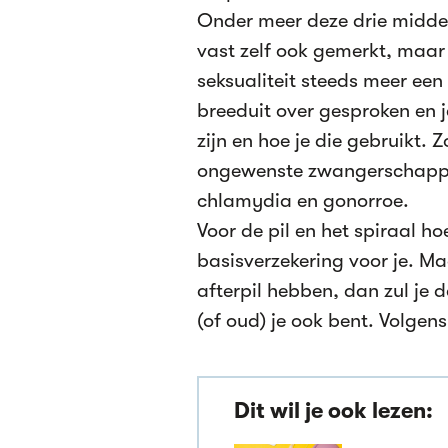
Onder meer deze drie middel
vast zelf ook gemerkt, maar
seksualiteit steeds meer een 
breeduit over gesproken en
zijn en hoe je die gebruikt. 
ongewenste zwangerschappe
chlamydia en gonorroe.
Voor de pil en het spiraal hoe
basisverzekering voor je. M
afterpil hebben, dan zul je 
(of oud) je ook bent. Volgen
Dit wil je ook lezen: