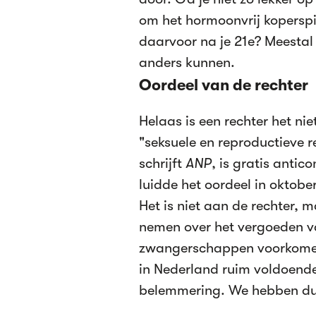
om het hormoonvrij koperspir
daarvoor na je 21e? Meestal
anders kunnen.
Oordeel van de rechter
Helaas is een rechter het ni
"seksuele en reproductieve 
schrijft
ANP
, is gratis antic
luidde het oordeel in oktobe
Het is niet aan de rechter, 
nemen over het vergoeden va
zwangerschappen voorkomen.
in Nederland ruim voldoend
belemmering. We hebben dus