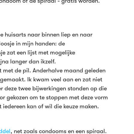
ondoom of de spiraal - gratis worden.
de huisarts naar binnen liep en naar
oosje in mijn handen: de
je zat een lijst met mogelijke
ijna langer dan ikzelf.
pt met de pil. Anderhalve maand geleden
f gemaakt. Ik kwam veel aan en zat niet
er deze twee bijwerkingen stonden op die
 voor gekozen om te stoppen met deze vorm
 iedereen kan of wil die keuze maken.
ddel
, net zoals condooms en een spiraal.