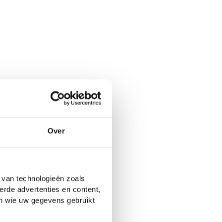
Over
 van technologieën zoals
erde advertenties en content,
en wie uw gegevens gebruikt