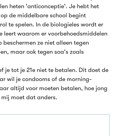
en heten 'anticonceptie'. Je hebt het
 op de middelbare school begint
rol te spelen. In de biologieles wordt er
 je leert waarom er voorbehoedsmiddelen
Zo beschermen ze niet alleen tegen
n, maar ook tegen soa's zoals
f je tot je 21e niet te betalen. Dit doet de
aar wil je condooms of de morning-
daar altijd voor moeten betalen, hoe jong
s mij moet dat anders.