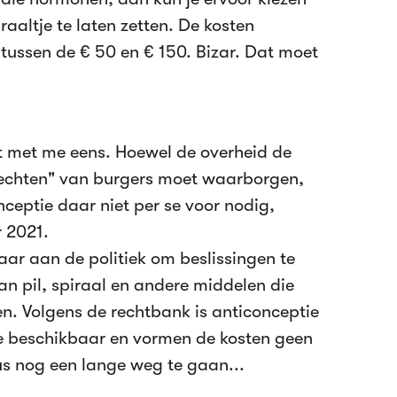
aaltje te laten zetten. De kosten
 tussen de € 50 en € 150. Bizar. Dat moet
et met me eens. Hoewel de overheid de
rechten" van burgers moet waarborgen,
onceptie daar niet per se voor nodig,
r 2021.
maar aan de politiek om beslissingen te
n pil, spiraal en andere middelen die
 Volgens de rechtbank is anticonceptie
e beschikbaar en vormen de kosten geen
 nog een lange weg te gaan...