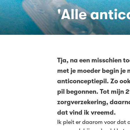
'Alle anti
Tja, na een misschien 
met je moeder begin je 
anticonceptiepil. Zo ook
pil begonnen. Tot mijn 
zorgverzekering, daarna
dat vind ik vreemd.
Ik pleit er daarom voor dat a