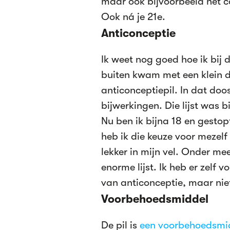
maar ook bijvoorbeeld het c
Ook ná je 21e.
Anticonceptie
Ik weet nog goed hoe ik bij 
buiten kwam met een klein d
anticonceptiepil. In dat doos
bijwerkingen. Die lijst was b
Nu ben ik bijna 18 en gesto
heb ik die keuze voor mezel
lekker in mijn vel. Onder me
enorme lijst. Ik heb er zelf
van anticonceptie, maar niet
Voorbehoedsmiddel
De pil is
een voorbehoedsmi