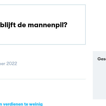
blijft de mannenpil?
Ges
ber 2022
en verdienen te weinig