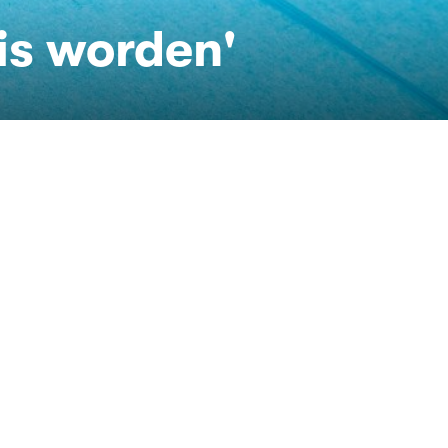
is worden'