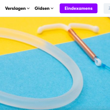
Eindexamens
Verslagen
Gidsen