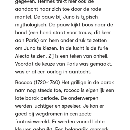
gegeven. Hermes trekt hier ook de
aandacht naar zich toe door de rode
mantel. De pauw bij Juno is typisch
mythologisch. De pauw kijkt boos naar de
hond (een hond staat voor trouw, dit keer
aan Paris) om hem onder druk te zetten
om Juno te kiezen. In de lucht is de furie
Alecto te zien. Zij is een teken van onheil.
Voordat de keuze van Paris was gemaakt,
was er al een oorlog in aantocht.
Rococo (1720-1760) Het grillige in de barok
nam nog steeds toe, rococo is eigenlijk een
late barok periode. De onderwerpen
werden luchtiger en speelser. Je kon er
goed bij wegdromen in een zoete
fantasiewereld. Er werden vooral lichte
kleuren gebruikt. Een belangrijk kenmerk