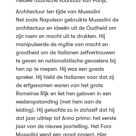
nieuwe futurische voorstad van Parijs.
Architectuur ten tijde van Mussolini
Net zoals Napoleon gebruikte Mussolini de
architectuur en ideeën uit de Oudheid om
zijn roem en macht uit te drukken. Hij
manipuleerde de mythe van macht en
grootheid om de Italianen zelfvertrouwen
te geven en nationalistische gevoelens bij
hen op te roepen. Hij was een goede
spreker. Hij hield de Italianen voor dat zij
de erfgenamen waren van het grote
Romeinse Rijk en liet hen geloven in een
wederopstanding (met hem aan de
leiding). Hij geloofde zo in zichzelf dat hij
dat jaar uitriep tot Anno primo: het eerste
jaar van de nieuwe jaartelling. Het Foro
Mussolini werd een groot project. Hier