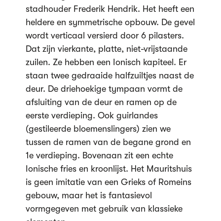
stadhouder Frederik Hendrik. Het heeft een
heldere en symmetrische opbouw. De gevel
wordt verticaal versierd door 6 pilasters.
Dat zijn vierkante, platte, niet-vrijstaande
zuilen. Ze hebben een Ionisch kapiteel. Er
staan twee gedraaide halfzuiltjes naast de
deur. De driehoekige tympaan vormt de
afsluiting van de deur en ramen op de
eerste verdieping. Ook guirlandes
(gestileerde bloemenslingers) zien we
tussen de ramen van de begane grond en
1e verdieping. Bovenaan zit een echte
Ionische fries en kroonlijst. Het Mauritshuis
is geen imitatie van een Grieks of Romeins
gebouw, maar het is fantasievol
vormgegeven met gebruik van klassieke