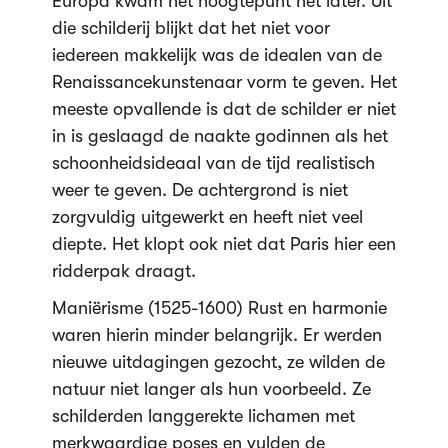
Europa kwam het hoogtepunt het later. Uit
die schilderij blijkt dat het niet voor
iedereen makkelijk was de idealen van de
Renaissancekunstenaar vorm te geven. Het
meeste opvallende is dat de schilder er niet
in is geslaagd de naakte godinnen als het
schoonheidsideaal van de tijd realistisch
weer te geven. De achtergrond is niet
zorgvuldig uitgewerkt en heeft niet veel
diepte. Het klopt ook niet dat Paris hier een
ridderpak draagt.
Maniërisme (1525-1600) Rust en harmonie
waren hierin minder belangrijk. Er werden
nieuwe uitdagingen gezocht, ze wilden de
natuur niet langer als hun voorbeeld. Ze
schilderden langgerekte lichamen met
merkwaardige poses en vulden de