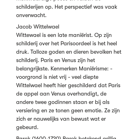
schilderijen op. Het perspectief was vaak
onverwacht.
Jacob Wittelwael
Wittewael is een late maniërist. Op zijn
schilderij over het Parisoordeel is het heel
druk. Talloze goden en dieren bevolken het
schilderij. Paris en Venus zijn het
belangrijkste. Kenmerken Maniërisme: -
voorgrond is niet vrij - veel diepte
Wittelwael heeft hier geschilderd dat Paris
de appel aan Venus overhandigt, de
andere twee godinnen staan er bij als
versiering en ze tonen geen emotie. Ze zijn
zich er nauwelijks van bewust wat er
gebeurd.
Barok (1600-1720) Barok betekend grillig