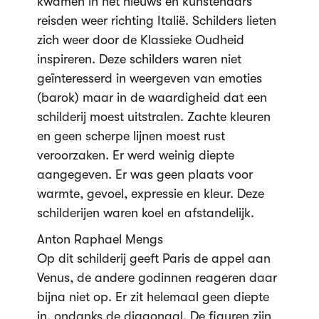
kwamen in het nieuws en kunstenaars
reisden weer richting Italië. Schilders lieten
zich weer door de Klassieke Oudheid
inspireren. Deze schilders waren niet
geïnteresserd in weergeven van emoties
(barok) maar in de waardigheid dat een
schilderij moest uitstralen. Zachte kleuren
en geen scherpe lijnen moest rust
veroorzaken. Er werd weinig diepte
aangegeven. Er was geen plaats voor
warmte, gevoel, expressie en kleur. Deze
schilderijen waren koel en afstandelijk.
Anton Raphael Mengs
Op dit schilderij geeft Paris de appel aan
Venus, de andere godinnen reageren daar
bijna niet op. Er zit helemaal geen diepte
in, ondanks de diagonaal. De figuren zijn