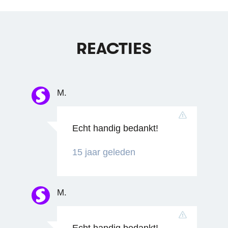
REACTIES
M.
Echt handig bedankt!
15 jaar geleden
M.