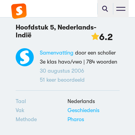
Hoofdstuk 5, Nederlands-
Indië
6.2
Samenvatting
door een scholier
3e klas havo/vwo |
784 woorden
30 augustus 2006
51
keer beoordeeld
Taal
Nederlands
Vak
Geschiedenis
Methode
Pharos