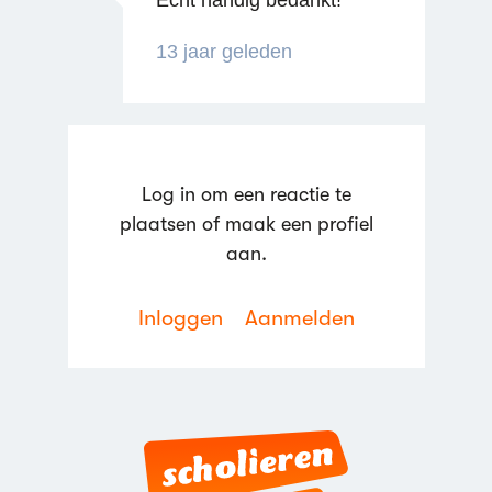
Echt handig bedankt!
13 jaar geleden
Log in om een reactie te
plaatsen of maak een profiel
aan.
Reageren
Inloggen
Aanmelden
Reageren