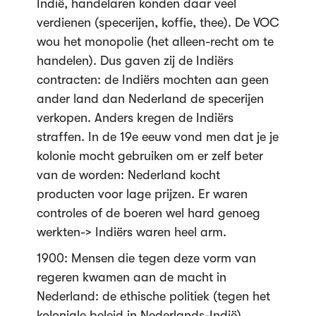
Indië, handelaren konden daar veel
verdienen (specerijen, koffie, thee). De VOC
wou het monopolie (het alleen-recht om te
handelen). Dus gaven zij de Indiërs
contracten: de Indiërs mochten aan geen
ander land dan Nederland de specerijen
verkopen. Anders kregen de Indiërs
straffen. In de 19e eeuw vond men dat je je
kolonie mocht gebruiken om er zelf beter
van de worden: Nederland kocht
producten voor lage prijzen. Er waren
controles of de boeren wel hard genoeg
werkten-> Indiërs waren heel arm.
1900: Mensen die tegen deze vorm van
regeren kwamen aan de macht in
Nederland: de ethische politiek (tegen het
koloniale beleid in Nederlands-Indië).