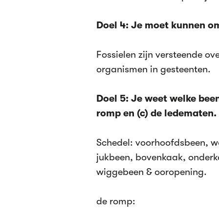
Doel 4: Je moet kunnen om
Fossielen zijn versteende ov
organismen in gesteenten.
Doel 5: Je weet welke beend
romp en (c) de ledematen.
Schedel: voorhoofdsbeen, w
jukbeen, bovenkaak, onderk
wiggebeen & ooropening.
de romp: