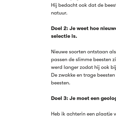
Hij bedacht ook dat de bee
natuur.
Doel 2: Je weet hoe nieuw
selectie is.
Nieuwe soorten ontstaan als
passen de slimme beesten zic
werd langer zodat hij ook bi
De zwakke en trage beesten 
beesten.
Doel 3: Je moet een geolo
Heb ik achterin een plaatje 