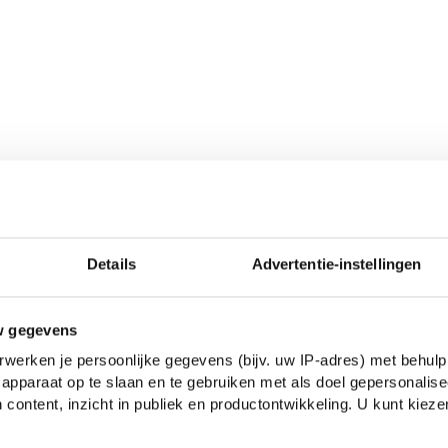
Details
Advertentie-instellingen
en, Spaakbeen, Ellepijp,
w gegevens
werken je persoonlijke gegevens (bijv. uw IP-adres) met behulp
apparaat op te slaan en te gebruiken met als doel gepersonalise
 content, inzicht in publiek en productontwikkeling. U kunt kiez