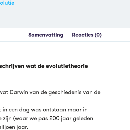
olutie
Samenvatting
Reacties (0)
schrijven wat de evolutietheorie
 wat Darwin van de geschiedenis van de
t in een dag was ontstaan maar in
e zijn (waar we pas 200 jaar geleden
ljoen jaar.