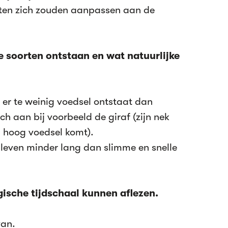
sten zich zouden aanpassen aan de
e soorten ontstaan en wat natuurlijke
 er te weinig voedsel ontstaat dan
h aan bij voorbeeld de giraf (zijn nek
j hoog voedsel komt).
leven minder lang dan slimme en snelle
gische tijdschaal kunnen aflezen.
van.