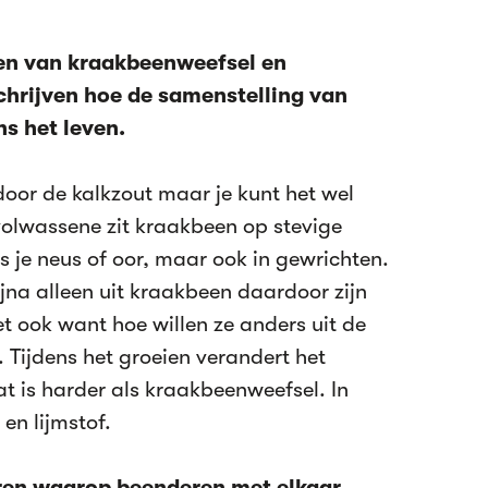
ken van kraakbeenweefsel en
chrijven hoe de samenstelling van
s het leven.
door de kalkzout maar je kunt het wel
 volwassene zit kraakbeen op stevige
 je neus of oor, maar ook in gewrichten.
jna alleen uit kraakbeen daardoor zijn
t ook want hoe willen ze anders uit de
Tijdens het groeien verandert het
t is harder als kraakbeenweefsel. In
en lijmstof.
eren waarop beenderen met elkaar