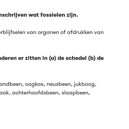
schrijven wat fossielen zijn.
erblijfselen van organen of afdrukken van
eren er zitten in (a) de schedel (b) de
andbeen, oogkas, neusbeen, jukboog,
aak, achterhoofdsbeen, slaapbeen,