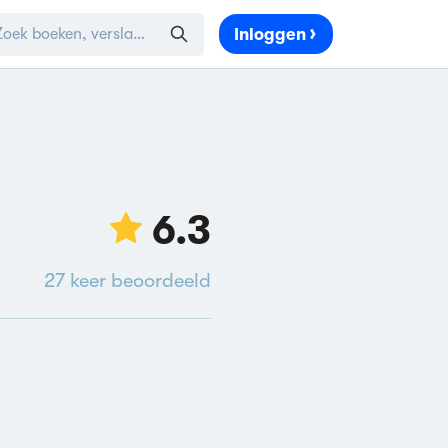
Inloggen
6.3
27
keer beoordeeld