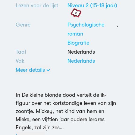
Lezen voor de lijst
Niveau 2 (15-18 jaar)
Genre
Psychologische
,
roman
Biografie
Taal
Nederlands
Vak
Nederlands
Meer details
In De kleine blonde dood vertelt de ik-
figuur over het kortstondige leven van zijn
2 uit 5
zoontje. Mickey, het kind van hem en
Nederlands
Mieke, een vijftien jaar oudere lerares
Dood
,
Vader-
Engels, zal zijn zes…
zoonrelatie
,