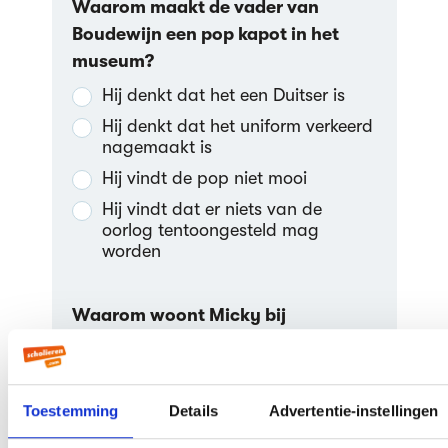
Waarom maakt de vader van
Boudewijn een pop kapot in het
museum?
Hij denkt dat het een Duitser is
Hij denkt dat het uniform verkeerd
nagemaakt is
Hij vindt de pop niet mooi
Hij vindt dat er niets van de
oorlog tentoongesteld mag
worden
Waarom woont Micky bij
Boudewijn?
Zijn moeder heeft geen geld voor
hem
Toestemming
Details
Advertentie-instellingen
Zijn moeder is alcoholiste