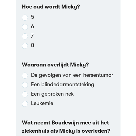
Hoe oud wordt Micky?
5
6
7
8
Waaraan overlijdt Micky?
De gevolgen van een hersentumor
Een blindedarmontsteking
Een gebroken nek
Leukemie
Wat neemt Boudewijn mee uit het
ziekenhuis als Micky is overleden?