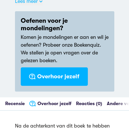
Lees meer
Jodenvervolging
De kleine blonde
Oefenen voor je
dood (1993)
mondelingen?
Komen je mondelingen er aan en wil je
oefenen? Probeer onze Boekenquiz.
We stellen je open vragen over de
gelezen boeken.
Overhoor jezelf
Recensie
Overhoor jezelf
Reacties (0)
Andere ve
Na de achterkant van dit boek te hebben