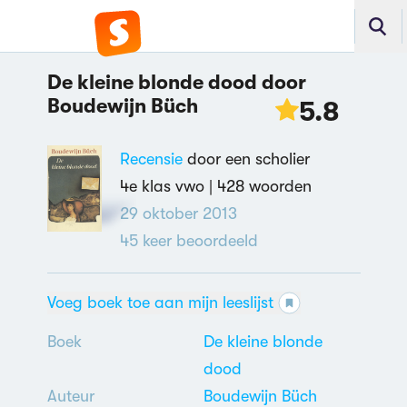
De kleine blonde dood door
Boudewijn Büch
5.8
Recensie
door een scholier
4e klas vwo |
428 woorden
29 oktober 2013
45
keer beoordeeld
Voeg boek toe aan mijn leeslijst
Boek
De kleine blonde
dood
Auteur
Boudewijn Büch