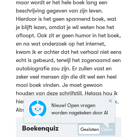
maar wordt er het hele boek lang een
beschrijving gegeven van zijn leven.
Hierdoor is het geen spannend boek, wat
je blijft lezen, omdat je wil weten hoe het
afloopt. Ook zit er geen humor in het boek,
en na wat onderzoek op het internet,
kwam ik er achter dat het verhaal niet eens
echt is gebeurd, terwijl het zogenaamd een
autobiografie zou zijn. Er zullen vast en
zeker veel mensen zijn die dit wel een heel
mooi boek vinden. Je moet gewoon
houden van deze schrijfstijl. Helaas hou ik
hier niet van en vond ik het een saai boek.
Nieuw! Open vragen
Absoluut geen aanrader…
worden nagekeken door AI
Boekenquiz
Gesloten
Open