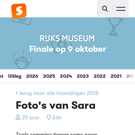
Finale op 9 oktober
ht
Uitleg
2026
2025
2024
2023
2022
2021
20
terug naar alle inzendingen 2018
Foto's van Sara
25 jaar
Ede
Zoals sommige tieners soms gaan