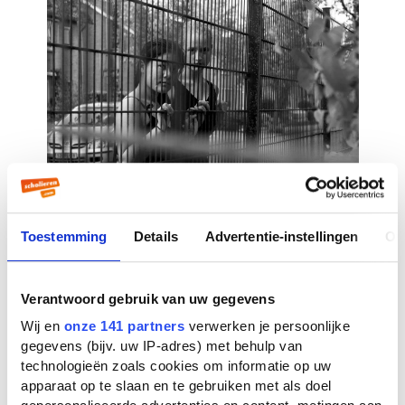
Toestemming
Details
Advertentie-instellingen
Ov
Verantwoord gebruik van uw gegevens
Wij en
onze 141 partners
verwerken je persoonlijke
gegevens (bijv. uw IP-adres) met behulp van
technologieën zoals cookies om informatie op uw
apparaat op te slaan en te gebruiken met als doel