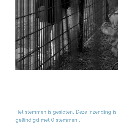
Het stemmen is gesloten. Deze inzending is
geëindigd met 0 stemmen .