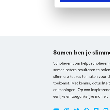
We werken samen met
63 d
Samen ben je slimm
Scholieren.com helpt scholieren
samen betere resultaten te hale
slimmere keuzes te maken voor d
toekomst. Met kennis, actualiteit
en meningen. Op een inspireren
eerlijke en toegankelijke manier.