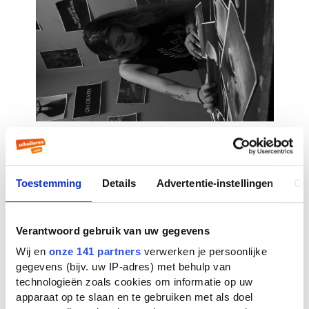
Toestemming
Details
Advertentie-instellingen
Ov
Verantwoord gebruik van uw gegevens
Wij en
onze 141 partners
verwerken je persoonlijke
gegevens (bijv. uw IP-adres) met behulp van
technologieën zoals cookies om informatie op uw
apparaat op te slaan en te gebruiken met als doel