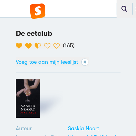
De eetclub
(
165
)
Voeg toe aan mijn leeslijst
Auteur
Saskia Noort