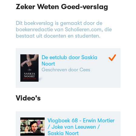
Zeker Weten Goed-verslag
Dit boekverslag is gemaakt door de
boekenredactie van Scholieren.com, die
bestaat uit docenten en studenten.
De eetclub door Saskia
Noort
Geschreven door Cees
Video's
Vlogboek 68 - Erwin Mortier
/ Joke van Leeuwen /
Saskia Noort