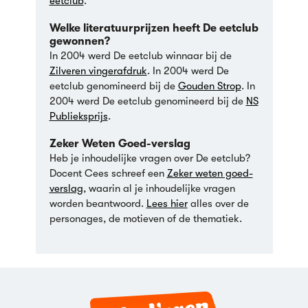
eetclub
.
Welke literatuurprijzen heeft De eetclub
gewonnen?
In
2004
werd De eetclub winnaar bij de
Zilveren vingerafdruk
.
In
2004
werd De
eetclub genomineerd bij de
Gouden Strop
.
In
2004
werd De eetclub genomineerd bij de
NS
Publieksprijs
.
Zeker Weten Goed-verslag
Heb je inhoudelijke vragen over De eetclub?
Docent Cees schreef een
Zeker weten goed-
verslag
, waarin al je inhoudelijke vragen
worden beantwoord.
Lees hier
alles over de
personages, de motieven of de thematiek.