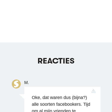
REACTIES
M.
Oke, dat waren dus (bijna?)
alle soorten facebookers. Tijd
om al mijn vrienden te