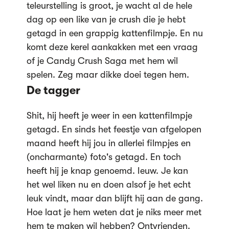
teleurstelling is groot, je wacht al de hele
dag op een like van je crush die je hebt
getagd in een grappig kattenfilmpje. En nu
komt deze kerel aankakken met een vraag
of je Candy Crush Saga met hem wil
spelen. Zeg maar dikke doei tegen hem.
De tagger
Shit, hij heeft je weer in een kattenfilmpje
getagd. En sinds het feestje van afgelopen
maand heeft hij jou in allerlei filmpjes en
(oncharmante) foto's getagd. En toch
heeft hij je knap genoemd. Ieuw. Je kan
het wel liken nu en doen alsof je het echt
leuk vindt, maar dan blijft hij aan de gang.
Hoe laat je hem weten dat je niks meer met
hem te maken wil hebben? Ontvrienden.