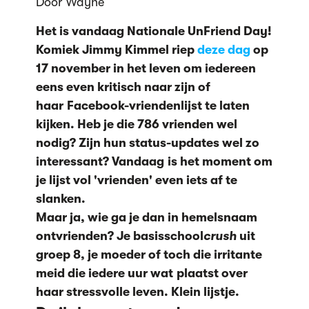
Door Wayne
Het is vandaag Nationale UnFriend Day!
Komiek Jimmy Kimmel riep
deze dag
op
17 november in het leven om iedereen
eens even kritisch naar zijn of
haar Facebook-vriendenlijst te laten
kijken. Heb je die 786 vrienden wel
nodig? Zijn hun status-updates wel zo
interessant? Vandaag is het moment om
je lijst vol 'vrienden' even iets af te
slanken.
Maar ja, wie ga je dan in hemelsnaam
ontvrienden? Je basisschool
crush
uit
groep 8, je moeder of toch die irritante
meid die iedere uur wat plaatst over
haar stressvolle leven. Klein lijstje.