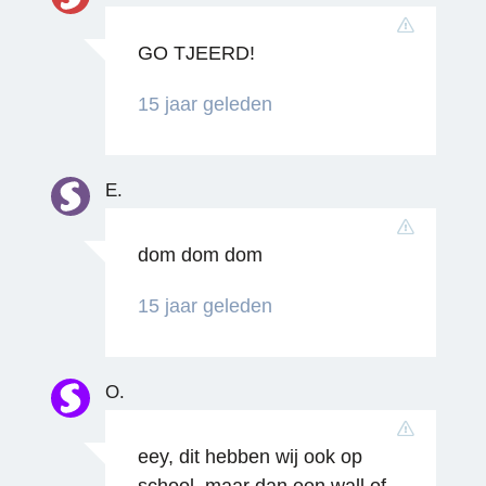
GO TJEERD!
Reageren
15 jaar geleden
E.
dom dom dom
15 jaar geleden
Reageren
O.
eey, dit hebben wij ook op
school, maar dan een wall of