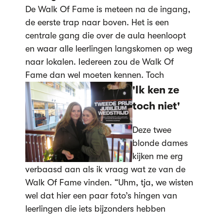
De Walk Of Fame is meteen na de ingang,
de eerste trap naar boven. Het is een
centrale gang die over de aula heenloopt
en waar alle leerlingen langskomen op weg
naar lokalen. Iedereen zou de Walk Of
Fame dan wel moeten kennen. Toch
'Ik ken ze
toch niet'
Deze twee
blonde dames
kijken me erg
verbaasd aan als ik vraag wat ze van de
Walk Of Fame vinden. “Uhm, tja, we wisten
wel dat hier een paar foto’s hingen van
leerlingen die iets bijzonders hebben