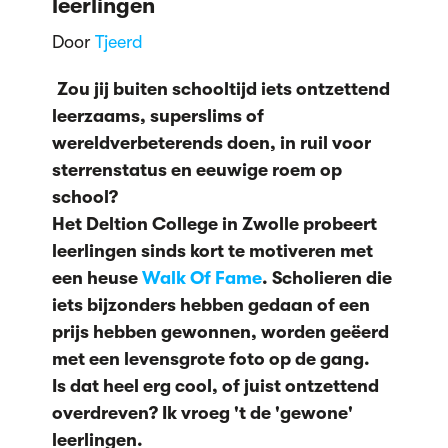
leerlingen
Door
Tjeerd
Zou jij buiten schooltijd iets ontzettend
leerzaams, superslims of
wereldverbeterends doen, in ruil voor
sterrenstatus en eeuwige roem op
school?
Het Deltion College in Zwolle probeert
leerlingen sinds kort te motiveren met
een heuse
Walk Of Fame
. Scholieren die
iets bijzonders hebben gedaan of een
prijs hebben gewonnen, worden geëerd
met een levensgrote foto op de gang.
Is dat heel erg cool,
of juist ontzettend
overdreven? Ik vroeg 't de 'gewone'
leerlingen.