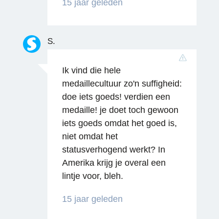
15 jaar geleden
Reageren
S.
Ik vind die hele
medaillecultuur zo'n suffigheid:
doe iets goeds! verdien een
medaille! je doet toch gewoon
iets goeds omdat het goed is,
niet omdat het
statusverhogend werkt? In
Amerika krijg je overal een
lintje voor, bleh.
Reageren
15 jaar geleden