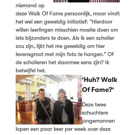
niemand op
deze Walk Of Fame persoonlijk, maar vindt
het wel een geweldig initiatief: “Hierdoor
willen leerlingen misschien moeite doen om
iets bijzonders te doen. Als ik een scholier
zou zijn, lijkt het me geweldig om hier
levensgroot met mijn foto te hangen.” Of
de scholieren het daarmee eens zjin? Ik
betwijfel het.
'Huh? Walk
Of Fame?'
Deze twee
schuchtere
jongemannen
lopen een paar keer per week over deze