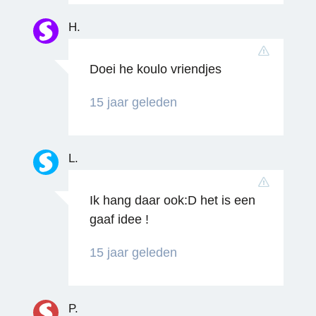
H.
Doei he koulo vriendjes
15 jaar geleden
L.
Ik hang daar ook:D het is een
gaaf idee !
Reageren
15 jaar geleden
P.