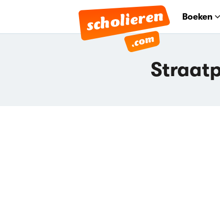
Boeken
Straat