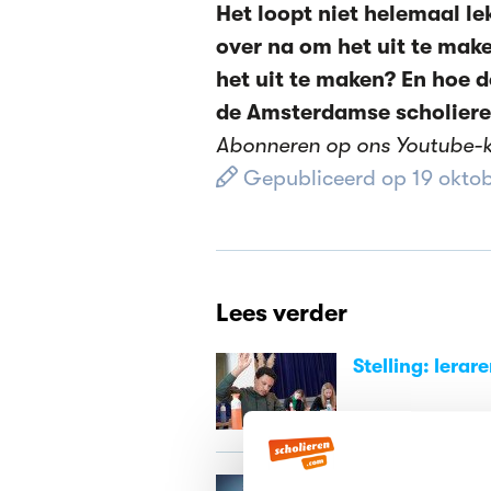
Het loopt niet helemaal lek
over na om het uit te ma
het uit te maken? En hoe 
de Amsterdamse scholiere
Abonneren op ons Youtube-
Gepubliceerd op 19 oktob
Lees verder
Stelling: lerar
Studiekeuze in 