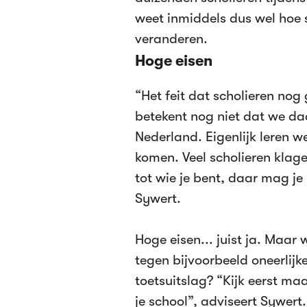
weet inmiddels dus wel hoe 
veranderen.
Hoge eisen
“Het feit dat scholieren nog
betekent nog niet dat we da
Nederland. Eigenlijk leren w
komen. Veel scholieren klagen
tot wie je bent, daar mag je 
Sywert.
Hoge eisen... juist ja. Maar
tegen bijvoorbeeld oneerlij
toetsuitslag? “Kijk eerst ma
je school”, adviseert Sywert.