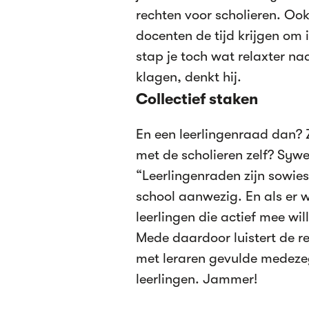
rechten voor scholieren. Ook
docenten de tijd krijgen om 
stap je toch wat relaxter naa
klagen, denkt hij.
Collectief staken
En een leerlingenraad dan? 
met de scholieren zelf? Sywe
“Leerlingenraden zijn sowies
school aanwezig. En als er we
leerlingen die actief mee wi
Mede daardoor luistert de r
met leraren gevulde medeze
leerlingen. Jammer!