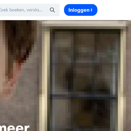
Inloggen
meer