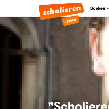
Boeken
"Scholier