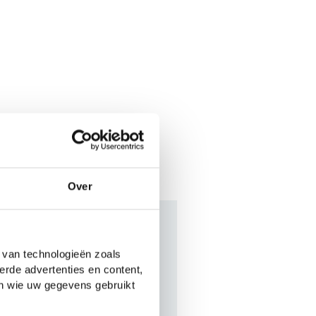
Over
chreven door
 van technologieën zoals
erde advertenties en content,
en wie uw gegevens gebruikt