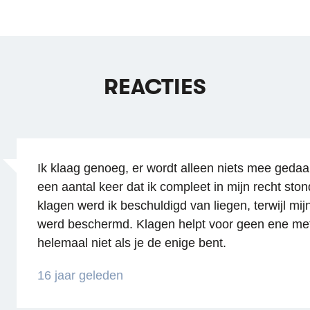
REACTIES
Ik klaag genoeg, er wordt alleen niets mee geda
een aantal keer dat ik compleet in mijn recht sto
klagen werd ik beschuldigd van liegen, terwijl mij
werd beschermd. Klagen helpt voor geen ene met
helemaal niet als je de enige bent.
16 jaar geleden