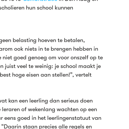
scholieren hun school kunnen
 geen belasting hoeven te betalen,
arom ook niets in te brengen hebben in
e niet goed genoeg om voor onszelf op te
 juist veel te weinig: je school maakt je
best hoge eisen aan stellen!”, vertelt
 wat kan een leerling dan serieus doen
ke leraren of wekenlang wachten op een
ar eens goed in het leerlingenstatuut van
 “Daarin staan precies alle regels en