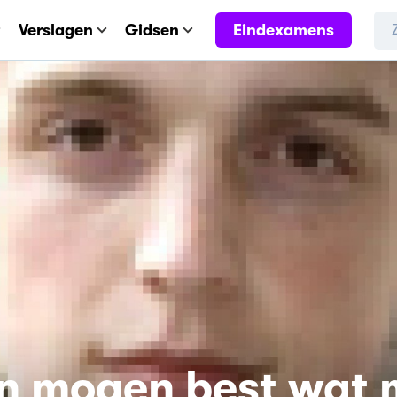
Eindexamens
Verslagen
Gidsen
en mogen best wat 