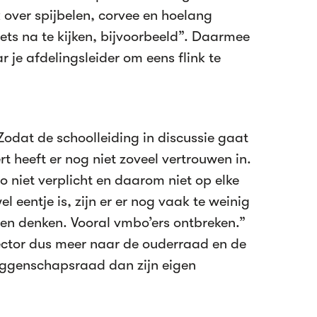
 over spijbelen, corvee en hoelang
iets na te kijken, bijvoorbeeld”. Daarmee
r je afdelingsleider om eens flink te
Zodat de schoolleiding in discussie gaat
rt heeft er nog niet zoveel vertrouwen in.
o niet verplicht en daarom niet op elke
l eentje is, zijn er er nog vaak te weinig
llen denken. Vooral vmbo’ers ontbreken.”
ector dus meer naar de ouderraad en de
ggenschapsraad dan zijn eigen