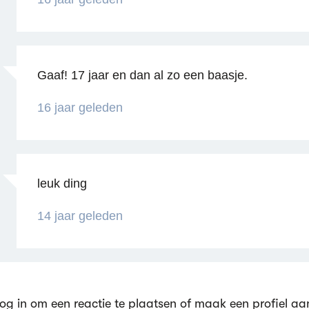
Gaaf! 17 jaar en dan al zo een baasje.
Reageren
16 jaar geleden
leuk ding
14 jaar geleden
Reageren
og in om een reactie te plaatsen of maak een profiel aa