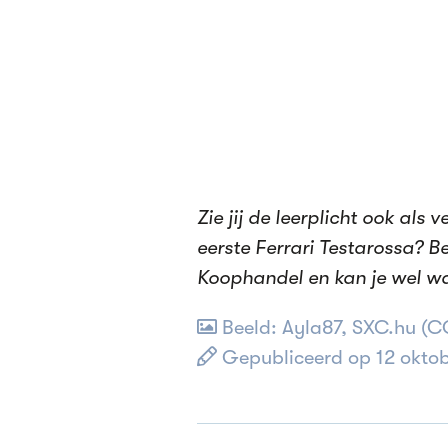
Zie jij de leerplicht ook als
eerste Ferrari Testarossa? B
Koophandel en kan je wel w
Beeld:
Ayla87, SXC.hu
(C
Gepubliceerd op 12 okto