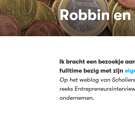
Robbin en
Ik bracht een bezoekje aan
fulltime bezig met zijn
eig
Op het weblog van Scholier
reeks Entrepreneursintervie
ondernemen.