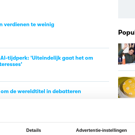
en verdienen te weinig
Popul
AI-tijdperk: 'Uiteindelijk gaat het om
teresses'
 om de wereldtitel in debatteren
Details
Advertentie-instellingen