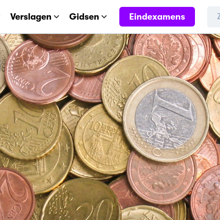
Eindexamens
Verslagen
Gidsen