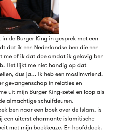
 in de Burger King in gesprek met een
t dat ik een Nederlandse ben die een
 me of ik dat doe omdat ik gelovig ben
b. Het lijkt me niet handig op dat
len, dus ja... ik heb een moslimvriend.
er gevangenschap in relaties en
e uit mijn Burger King-zetel en loop als
 de almachtige schuifdeuren.
oek ben naar een boek over de Islam, is
 een uiterst charmante islamitische
oeit met mijn boekkeuze. En hoofddoek.