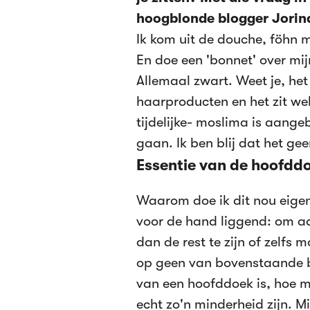
hoogblonde blogger Jorin
Ik kom uit de douche, föhn m
En doe een 'bonnet' over mij
Allemaal zwart. Weet je, het
haarproducten en het zit we
tijdelijke- moslima is aange
gaan. Ik ben blij dat het gee
Essentie van de hoofdd
Waarom doe ik dit nou eigenl
voor de hand liggend: om aa
dan de rest te zijn of zelfs 
op geen van bovenstaande be
van een hoofddoek is, hoe m
echt zo'n minderheid zijn. M