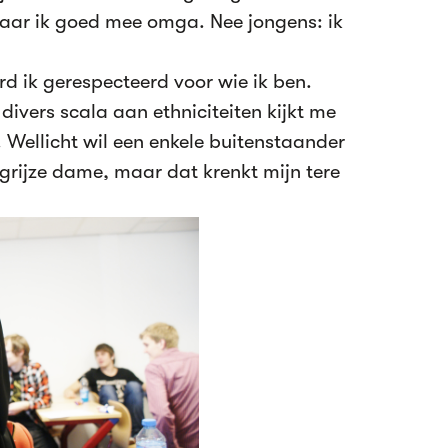
aar ik goed mee omga. Nee jongens: ik
d ik gerespecteerd voor wie ik ben.
ivers scala aan ethniciteiten kijkt me
 Wellicht wil een enkele buitenstaander
grijze dame, maar dat krenkt mijn tere