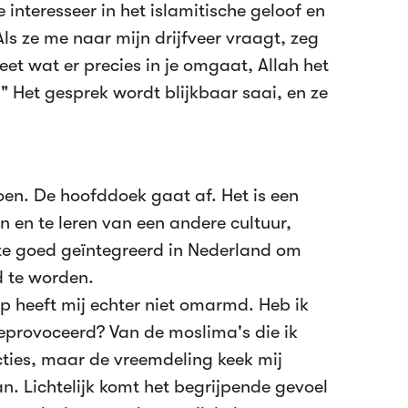
e interesseer in het islamitische geloof en
ls ze me naar mijn drijfveer vraagt, zeg
et wat er precies in je omgaat, Allah het
is." Het gesprek wordt blijkbaar saai, en ze
oen. De hoofddoek gaat af. Het is een
n en te leren van een andere cultuur,
 te goed geïntegreerd in Nederland om
d te worden.
 heeft mij echter niet omarmd. Heb ik
geprovoceerd? Van de moslima's die ik
cties, maar de vreemdeling keek mij
n. Lichtelijk komt het begrijpende gevoel