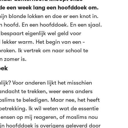
de een week lang een hoofddoek om.
ijn blonde lokken en doe er een knot in.
n hoofd. En een hoofddoek. En een sjaal.
 bespaart eigenlijk wel geld voor
l lekker warm. Het begin van een -
broken. Ik vertrek om naar school te
n zomer is.
oek
ijk? Voor anderen lijkt het misschien
ndacht te trekken, weer eens anders
moslims te beledigen. Maar nee, het heeft
trekking. Ik wil weten wat de essentie
ensen op mij reageren, of moslims nou
ijn hoofddoek is overigens geleverd door