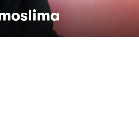
 moslima