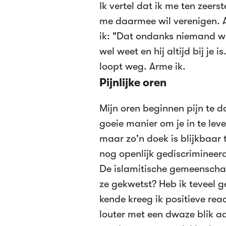
Ik vertel dat ik me ten zeerst
me daarmee wil verenigen. A
ik: "Dat ondanks niemand we
wel weet en hij altijd bij je 
loopt weg. Arme ik.
Pijnlijke oren
Mijn oren beginnen pijn te d
goeie manier om je in te leve
maar zo'n doek is blijkbaar
nog openlijk gediscrimineer
De islamitische gemeenschap
ze gekwetst? Heb ik teveel 
kende kreeg ik positieve rea
louter met een dwaze blik aa