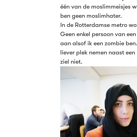
één van de moslimmeisjes w
ben geen moslimhater.
In de Rotterdamse metro wor
Geen enkel persoon van een d
aan alsof ik een zombie ben.
liever plek nemen naast een 
ziel niet.