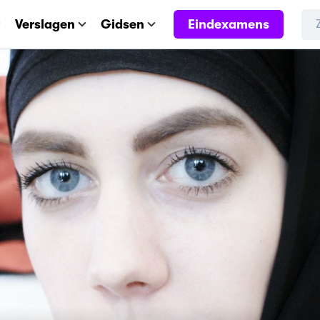
Eindexamens
Verslagen
Gidsen