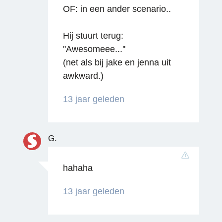
OF: in een ander scenario..
Hij stuurt terug:
''Awesomeee...''
(net als bij jake en jenna uit
awkward.)
13 jaar geleden
G.
hahaha
13 jaar geleden