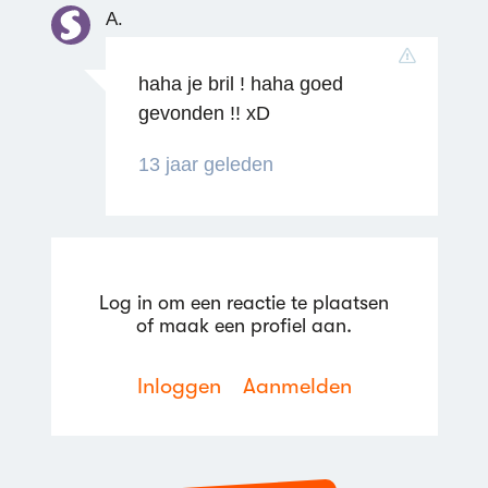
A.
haha je bril ! haha goed
gevonden !! xD
Reageren
13 jaar geleden
Log in om een reactie te plaatsen
of maak een profiel aan.
Reageren
Inloggen
Aanmelden