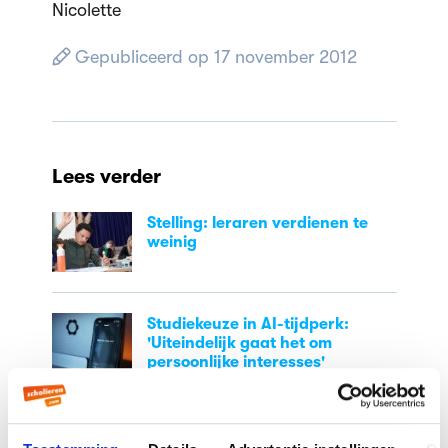
Nicolette
Gepubliceerd op 17 november 2012
Lees verder
Stelling: leraren verdienen te
weinig
Studiekeuze in AI-tijdperk:
'Uiteindelijk gaat het om
persoonlijke interesses'
TeamNL strijdt om de wereldtitel
in debatteren