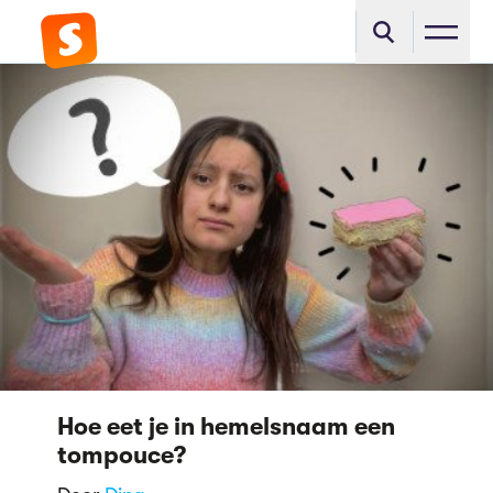
Hoe eet je in hemelsnaam een
tompouce?