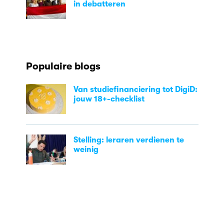
in debatteren
Populaire blogs
Van studiefinanciering tot DigiD:
jouw 18+-checklist
Stelling: leraren verdienen te
weinig