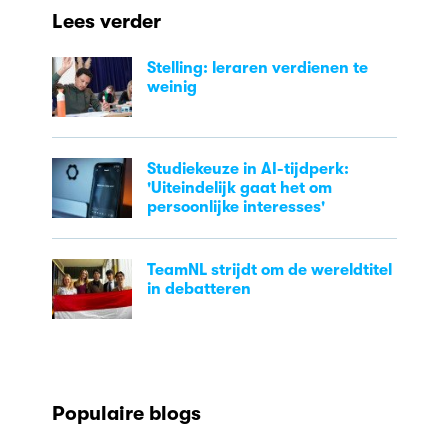
Lees verder
Stelling: leraren verdienen te
weinig
Studiekeuze in AI-tijdperk:
'Uiteindelijk gaat het om
persoonlijke interesses'
TeamNL strijdt om de wereldtitel
in debatteren
Populaire blogs