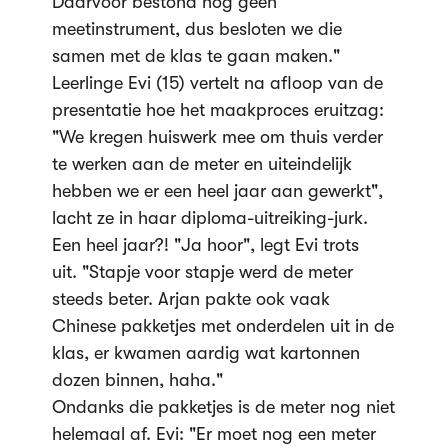
Daarvoor bestond nog geen
meetinstrument, dus besloten we die
samen met de klas te gaan maken."
Leerlinge Evi (15) vertelt na afloop van de
presentatie hoe het maakproces eruitzag:
"We kregen huiswerk mee om thuis verder
te werken aan de meter en uiteindelijk
hebben we er een heel jaar aan gewerkt",
lacht ze in haar diploma-uitreiking-jurk.
Een heel jaar?! "Ja hoor", legt Evi trots
uit. "Stapje voor stapje werd de meter
steeds beter. Arjan pakte ook vaak
Chinese pakketjes met onderdelen uit in de
klas, er kwamen aardig wat kartonnen
dozen binnen, haha."
Ondanks die pakketjes is de meter nog niet
helemaal af. Evi: "Er moet nog een meter