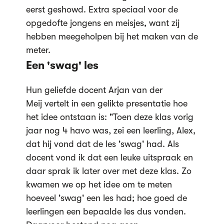
eerst geshowd. Extra speciaal voor de
opgedofte jongens en meisjes, want zij
hebben meegeholpen bij het maken van de
meter.
Een 'swag' les
Hun geliefde docent Arjan van der
Meij vertelt in een gelikte presentatie hoe
het idee ontstaan is: "Toen deze klas vorig
jaar nog 4 havo was, zei een leerling, Alex,
dat hij vond dat de les 'swag' had. Als
docent vond ik dat een leuke uitspraak en
daar sprak ik later over met deze klas. Zo
kwamen we op het idee om te meten
hoeveel 'swag' een les had; hoe goed de
leerlingen een bepaalde les dus vonden.