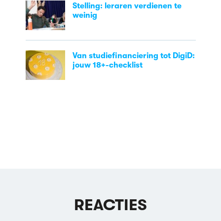
Stelling: leraren verdienen te
weinig
Van studiefinanciering tot DigiD:
jouw 18+-checklist
REACTIES