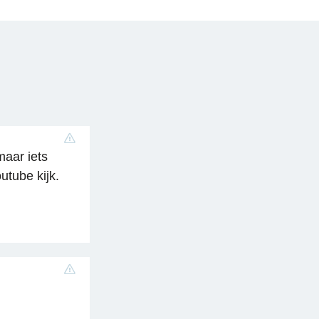
maar iets
utube kijk.