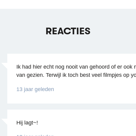
REACTIES
Ik had hier echt nog nooit van gehoord of er ook 
van gezien. Terwijl ik toch best veel filmpjes op yo
13 jaar geleden
Hij lagt~!