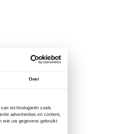
Over
 van technologieën zoals
erde advertenties en content,
en wie uw gegevens gebruikt