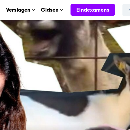
Eindexamens
Verslagen
Gidsen