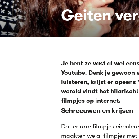
Geiten ve
Je bent ze vast al wel ee
Youtube. Denk je gewoon e
luisteren, krijst er opeens
wereld vindt het hilarisc
filmpjes op internet.
Schreeuwen en krijsen
Dat er rare filmpjes circuler
maakten we al filmpjes met