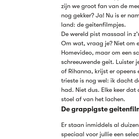
zijn we groot fan van de me
nog gekker? Ja! Nu is er nam
land: de geitenfilmpjes.
De wereld pist massaal in z'
Om wat, vraag je? Niet om e
Homevideo, maar om een sch
schreeuwende geit. Luister j
of Rihanna, krijst er opeens
trieste is nog wel: ik dacht
had. Niet dus. Elke keer dat 
stoel af van het lachen.
De grappigste geitenfil
Er staan inmiddels al duizen
speciaal voor jullie een sele