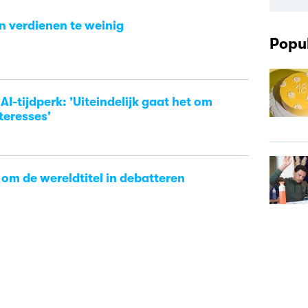
en verdienen te weinig
Popul
AI-tijdperk: 'Uiteindelijk gaat het om
teresses'
 om de wereldtitel in debatteren