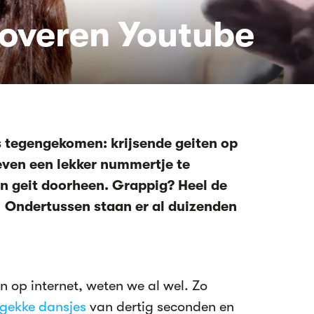
roveren Youtube
ns tegengekomen: krijsende geiten op
ven een lekker nummertje te
 'n geit doorheen. Grappig? Heel de
h! Ondertussen staan er al duizenden
en op internet, weten we al wel. Zo
gekke dansjes
van dertig seconden en