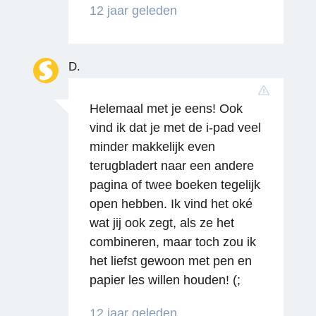
12 jaar geleden
D.
Helemaal met je eens! Ook
vind ik dat je met de i-pad veel
minder makkelijk even
Reageren
terugbladert naar een andere
pagina of twee boeken tegelijk
open hebben. Ik vind het oké
wat jij ook zegt, als ze het
combineren, maar toch zou ik
het liefst gewoon met pen en
papier les willen houden! (;
Reageren
12 jaar geleden