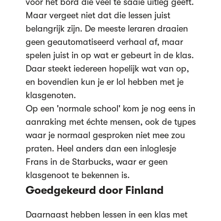
voor het bord die veel te saaie uitleg geeft.
Maar vergeet niet dat die lessen juist
belangrijk zijn. De meeste leraren draaien
geen geautomatiseerd verhaal af, maar
spelen juist in op wat er gebeurt in de klas.
Daar steekt iedereen hopelijk wat van op,
en bovendien kun je er lol hebben met je
klasgenoten.
Op een 'normale school' kom je nog eens in
aanraking met échte mensen, ook de types
waar je normaal gesproken niet mee zou
praten. Heel anders dan een inloglesje
Frans in de Starbucks, waar er geen
klasgenoot te bekennen is.
Goedgekeurd door Finland
Daarnaast hebben lessen in een klas met