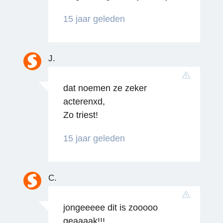
15 jaar geleden
J.
dat noemen ze zeker
Reageren
acterenxd,
Zo triest!
15 jaar geleden
C.
jongeeeee dit is zooooo
Reageren
geaaaak!!!