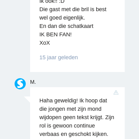
Ik ook!! :D
Die gast met die bril is best
wel goed eigenlijk.
En dan die schatkaart
IK BEN FAN!
XoX
15 jaar geleden
Reageren
M.
Haha geweldig! Ik hoop dat
die jongen met zijn mond
wijdopen geen tekst krijgt. Zijn
rol is gewoon continue
verbaas en geschokt kijken.