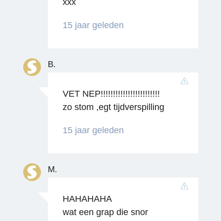
xxx
15 jaar geleden
B.
VET NEP!!!!!!!!!!!!!!!!!!!!!!!!
Reageren
zo stom ,egt tijdverspilling
15 jaar geleden
M.
HAHAHAHA
wat een grap die snor
Reageren