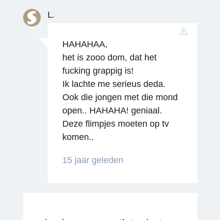
L.
HAHAHAA,
het is zooo dom, dat het
Reageren
fucking grappig is!
Ik lachte me serieus deda.
Ook die jongen met die mond
open.. HAHAHA! geniaal.
Deze flimpjes moeten op tv
komen..
15 jaar geleden
Reageren