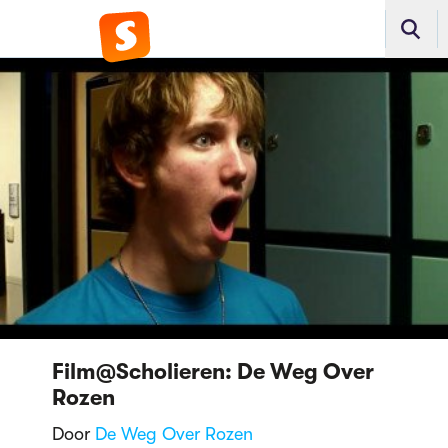
Film@Scholieren: De Weg Over
Rozen
Door
De Weg Over Rozen