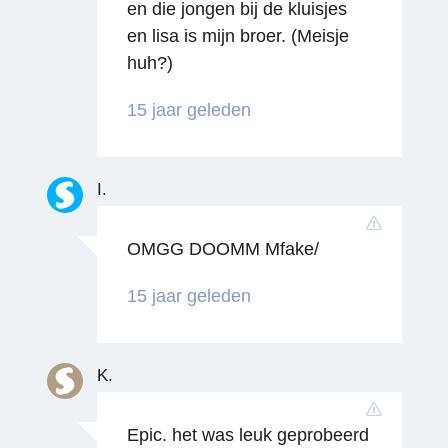
en die jongen bij de kluisjes
en lisa is mijn broer. (Meisje
huh?)
15 jaar geleden
I.
Reageren
OMGG DOOMM Mfake/
15 jaar geleden
K.
Epic. het was leuk geprobeerd