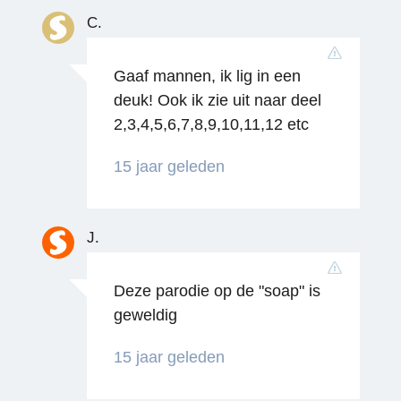
C.
Gaaf mannen, ik lig in een
deuk! Ook ik zie uit naar deel
2,3,4,5,6,7,8,9,10,11,12 etc
15 jaar geleden
J.
Deze parodie op de "soap" is
Reageren
geweldig
15 jaar geleden