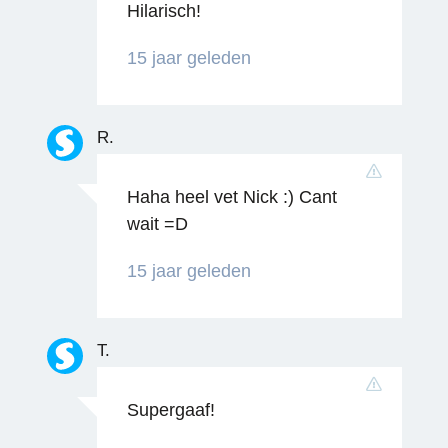
Hilarisch!
15 jaar geleden
Reageren
R.
Haha heel vet Nick :) Cant
wait =D
15 jaar geleden
T.
Supergaaf!
Reageren