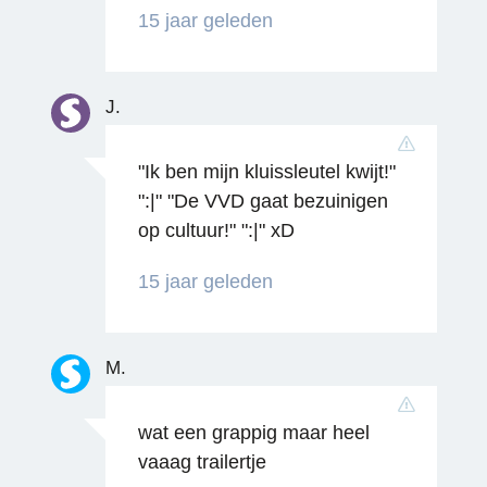
Reageren
15 jaar geleden
J.
"Ik ben mijn kluissleutel kwijt!"
":|" "De VVD gaat bezuinigen
Reageren
op cultuur!" ":|" xD
15 jaar geleden
M.
wat een grappig maar heel
Reageren
vaaag trailertje