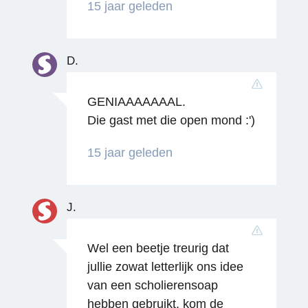
15 jaar geleden
D.
GENIAAAAAAAL.
Die gast met die open mond :')
Reageren
15 jaar geleden
J.
Wel een beetje treurig dat
jullie zowat letterlijk ons idee
Reageren
van een scholierensoap
hebben gebruikt, kom de