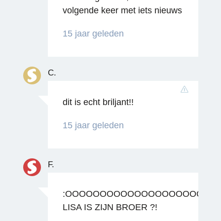
volgende keer met iets nieuws
15 jaar geleden
C.
Reageren
dit is echt briljant!!
15 jaar geleden
F.
:OOOOOOOOOOOOOOOOOOOO
LISA IS ZIJN BROER ?!