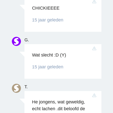
CHICKIEEEE
15 jaar geleden
Reageren
G.
Wat slecht :D (Y)
15 jaar geleden
Reageren
T.
He jongens, wat geweldig,
echt lachen .dit beloofd de