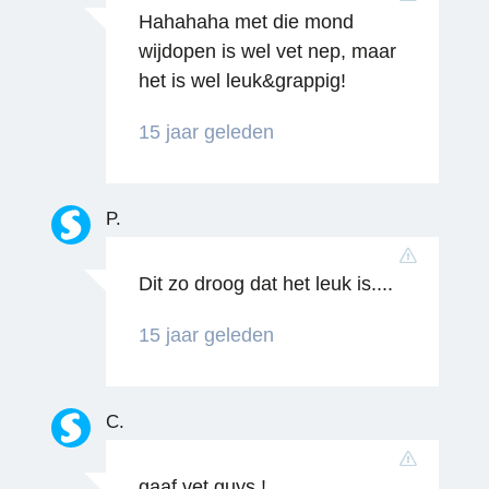
Hahahaha met die mond
wijdopen is wel vet nep, maar
het is wel leuk&grappig!
Reageren
15 jaar geleden
P.
Dit zo droog dat het leuk is....
Reageren
15 jaar geleden
C.
gaaf vet guys !