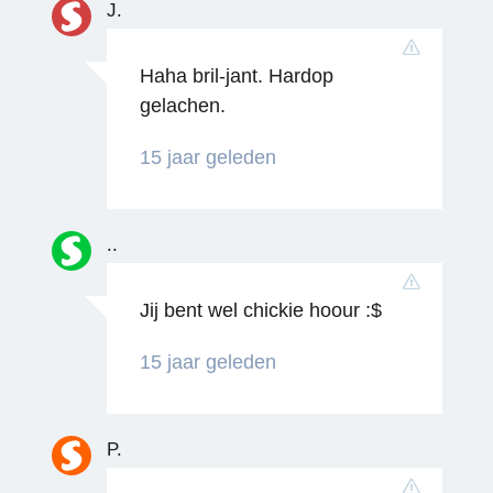
J.
Reageren
Haha bril-jant. Hardop
gelachen.
15 jaar geleden
..
Jij bent wel chickie hoour :$
Reageren
15 jaar geleden
P.