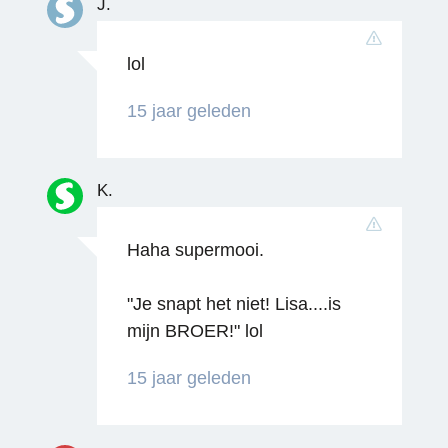
J.
lol
15 jaar geleden
K.
Haha supermooi.
"Je snapt het niet! Lisa....is
mijn BROER!" lol
15 jaar geleden