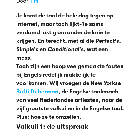
Door
Tim
Je komt de taal de hele dag tegen op
internet, maar toch lijkt-'ie soms
verdomd lastig om onder de knie te
krijgen. En terecht, met al die
Perfect
's,
Simple
's en
Conditional
's, wat een
mess
.
Toch zijn een hoop veelgemaakte fouten
bij Engels redelijk makkelijk te
voorkomen. Wij vroegen de New Yorkse
Buffi Duberman
, de Engelse taalcoach
van veel Nederlandse artiesten, naar de
vijf grootste valkuilen in de Engelse taal.
Plus: hoe ze te omzeilen.
Valkuil 1: de uitspraak