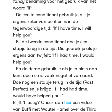
fancy
benaming voor het gebruik van het
woord 'if':
- De eerste conditional gebruik je als je
ergens zeker van bent en is in de
tegenwoordige tijd: 'If I have time, I will
help you';
- Bij de tweede conditional doe je een
stapje terug in de tijd. Die gebruik je als je
ergens aan twijfelt: 'If I had time, I would
help you';
- En de derde gebruik je als je er niets aan
kunt doen en is vaak negatief van aard.
Doe nóg een stapje terug in de tijd (Past
Perfect) en je krijgt: 'If I had had time, I
would have helped you'."
Blijft 't lastig? Check dan
hier
een video
van Buffi met Wouter Hamel over de Third