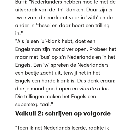
Buffi: "Nederlanders hebben moeite met de
uitspraak van de 'th'-klanken. Daar zijn er
twee van: de ene komt voor in 'with' en de
ander in 'these' en daar hoort een trilling
in."
"Als je een 'u'-klank hebt, doet een
Engelsman zijn mond ver open. Probeer het
maar met 'bus' op z'n Nederlands en in het
Engels. Een 'w' spreken de Nederlanders
een beetje zacht uit, terwijl het in het
Engels een harde klank is. Dus denk eraan:
doe je mond goed open en
vibrate a lot
.
Die trillingen maken het Engels een
supersexy taal."
Valkuil 2: schrijven op volgorde
"Toen ik net Nederlands leerde, raakte ik