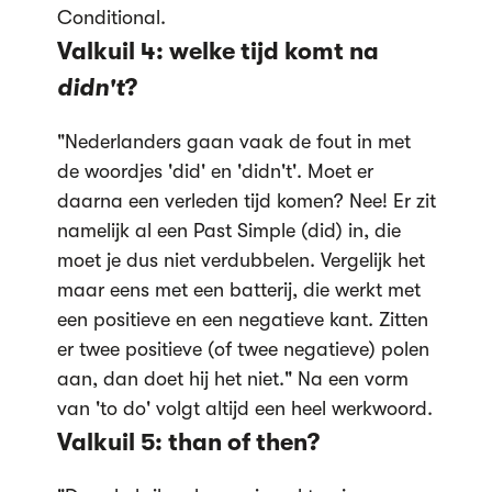
Conditional.
Valkuil 4: welke tijd komt na
didn't
?
"Nederlanders gaan vaak de fout in met
de woordjes 'did' en 'didn't'. Moet er
daarna een verleden tijd komen? Nee! Er zit
namelijk al een Past Simple (did) in, die
moet je dus niet verdubbelen. Vergelijk het
maar eens met een batterij, die werkt met
een positieve en een negatieve kant. Zitten
er twee positieve (of twee negatieve) polen
aan, dan doet hij het niet." Na een vorm
van 'to do' volgt altijd een heel werkwoord.
Valkuil 5: than of then?