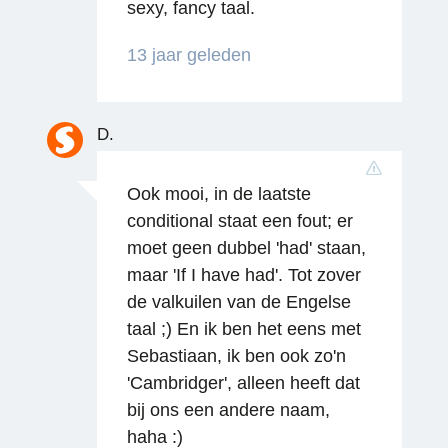
sexy, fancy taal.
Reageren
13 jaar geleden
D.
Ook mooi, in de laatste
conditional staat een fout; er
moet geen dubbel 'had' staan,
maar 'If I have had'. Tot zover
de valkuilen van de Engelse
taal ;) En ik ben het eens met
Sebastiaan, ik ben ook zo'n
'Cambridger', alleen heeft dat
bij ons een andere naam,
haha :)
Reageren