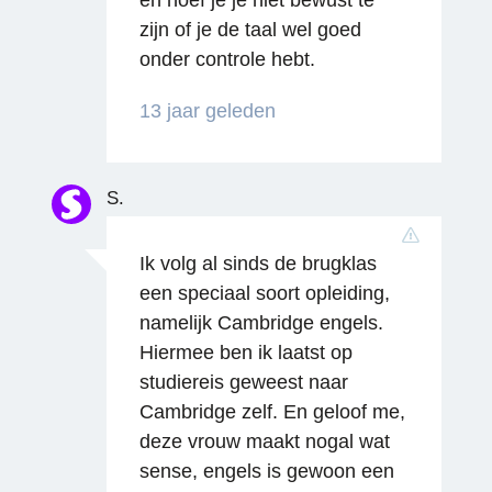
en hoef je je niet bewust te
zijn of je de taal wel goed
onder controle hebt.
Reageren
13 jaar geleden
S.
Ik volg al sinds de brugklas
een speciaal soort opleiding,
namelijk Cambridge engels.
Hiermee ben ik laatst op
studiereis geweest naar
Cambridge zelf. En geloof me,
deze vrouw maakt nogal wat
sense, engels is gewoon een