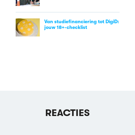
Van studiefinanciering tot DigiD:
jouw 18+-checklist
REACTIES