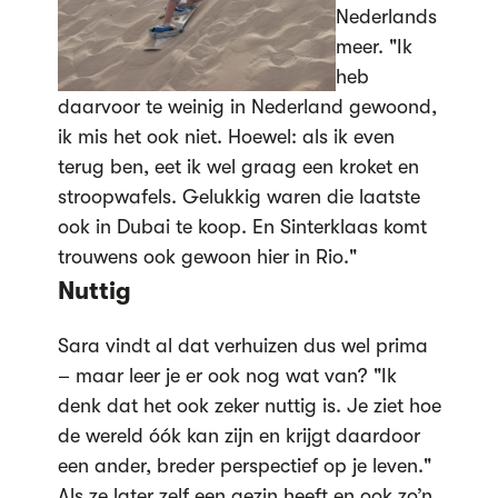
Nederlands
meer. "Ik
heb
daarvoor te weinig in Nederland gewoond,
ik mis het ook niet. Hoewel: als ik even
terug ben, eet ik wel graag een kroket en
stroopwafels. Gelukkig waren die laatste
ook in Dubai te koop. En Sinterklaas komt
trouwens ook gewoon hier in Rio."
Nuttig
Sara vindt al dat verhuizen dus wel prima
– maar leer je er ook nog wat van? "Ik
denk dat het ook zeker nuttig is. Je ziet hoe
de wereld óók kan zijn en krijgt daardoor
een ander, breder perspectief op je leven."
Als ze later zelf een gezin heeft en ook zo’n