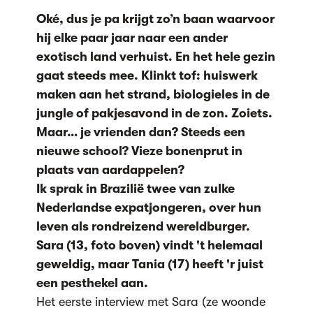
Oké, dus je pa krijgt zo’n baan waarvoor
hij elke paar jaar naar een ander
exotisch land verhuist. En het hele gezin
gaat steeds mee. Klinkt tof: huiswerk
maken aan het strand, biologieles in de
jungle of pakjesavond in de zon. Zoiets.
Maar… je vrienden dan? Steeds een
nieuwe school? Vieze bonenprut in
plaats van aardappelen?
Ik sprak in Brazilië twee van zulke
Nederlandse expatjongeren, over hun
leven als rondreizend wereldburger.
Sara (13, foto boven) vindt 't helemaal
geweldig, maar Tania (17) heeft 'r juist
een pesthekel aan.
Het eerste interview met Sara (ze woonde