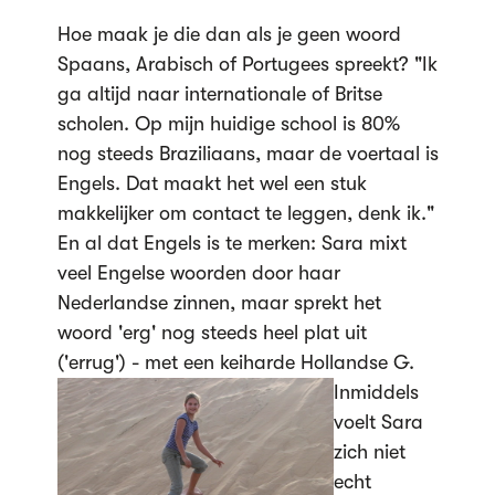
Hoe maak je die dan als je geen woord
Spaans, Arabisch of Portugees spreekt? "Ik
ga altijd naar internationale of Britse
scholen. Op mijn huidige school is 80%
nog steeds Braziliaans, maar de voertaal is
Engels. Dat maakt het wel een stuk
makkelijker om contact te leggen, denk ik."
En al dat Engels is te merken: Sara mixt
veel Engelse woorden door haar
Nederlandse zinnen, maar sprekt het
woord 'erg' nog steeds heel plat uit
('errug') - met een keiharde Hollandse G.
Inmiddels
voelt Sara
zich niet
echt