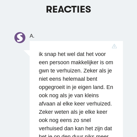
REACTIES
A.
ik snap het wel dat het voor
een persoon makkelijker is om
gwn te verhuizen. Zeker als je
niet eens helemaal bent
opgegroeit in je eigen land. En
ook nog als je van kleins
afvaan al elke keer verhuized.
Zeker weten als je elke keer
ook nog eens zo snel
verhuised dan kan het zijn dat
het je op den duur niks meer