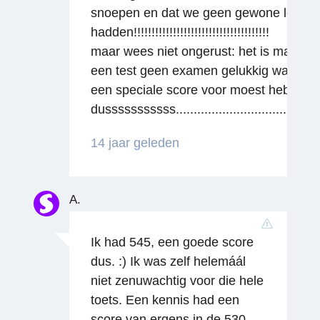
snoepen en dat we geen gewone lesse
hadden!!!!!!!!!!!!!!!!!!!!!!!!!!!!!!!!!!!!!!
maar wees niet ongerust: het is maar
een test geen examen gelukkig waar je
een speciale score voor moest hebben
dusssssssssss........................................
Reageren
14 jaar geleden
A.
Ik had 545, een goede score
dus. :) Ik was zelf helemáál
niet zenuwachtig voor die hele
toets. Een kennis had een
score van ergens in de 530,