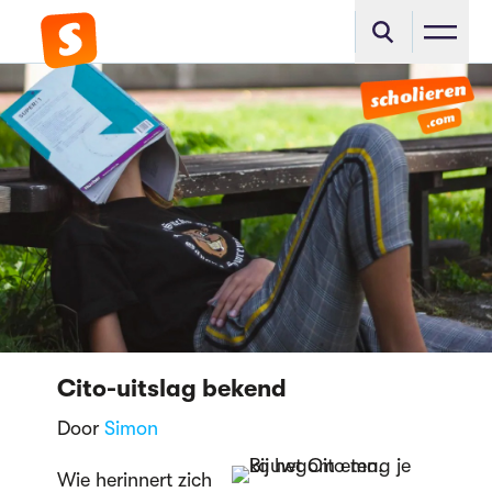
Cito-uitslag bekend
Door
Simon
Wie herinnert zich