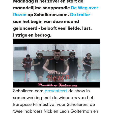
Maandag is het zover en start de
maandelijkse soapparodie
De Weg over
Rozen
op Scholieren.com.
De trailer
-
aan het begin van deze maand
gelanceerd - belooft veel liefde, lust,
intrige en bedrog.
Scholieren.com
presenteert
de show in
samenwerking met de winnaars van het
Europese Filmfestival voor Scholieren: de
tweelingbroers Nick en Leon Golterman en