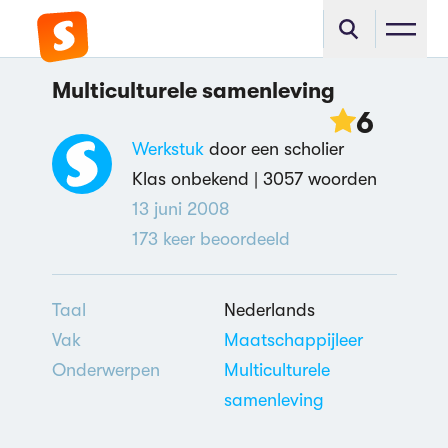
Multiculturele samenleving
6
Werkstuk
door een scholier
Klas onbekend |
3057 woorden
13 juni 2008
173
keer beoordeeld
Taal
Nederlands
Vak
Maatschappijleer
Onderwerpen
Multiculturele
samenleving