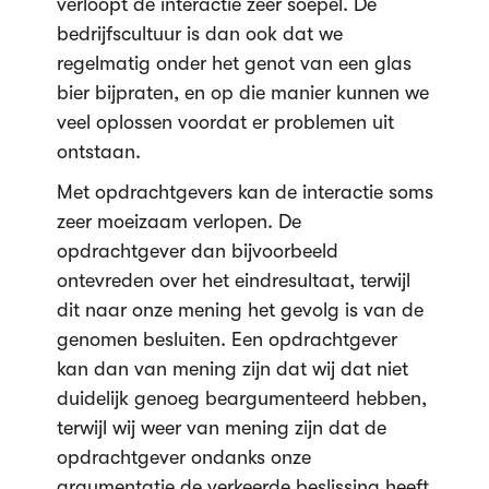
verloopt de interactie zeer soepel. De
bedrijfscultuur is dan ook dat we
regelmatig onder het genot van een glas
bier bijpraten, en op die manier kunnen we
veel oplossen voordat er problemen uit
ontstaan.
Met opdrachtgevers kan de interactie soms
zeer moeizaam verlopen. De
opdrachtgever dan bijvoorbeeld
ontevreden over het eindresultaat, terwijl
dit naar onze mening het gevolg is van de
genomen besluiten. Een opdrachtgever
kan dan van mening zijn dat wij dat niet
duidelijk genoeg beargumenteerd hebben,
terwijl wij weer van mening zijn dat de
opdrachtgever ondanks onze
argumentatie de verkeerde beslissing heeft