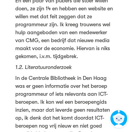
En een paar van pubers die stoer willen
doen, ze zijn 14 en hebben een website en
willen met dat feit zeggen dat ze
programmeur zijn. Ik kreeg trouwens wel
hulp aangeboden van een medewerker
van CMG, een bedrijf dat nieuwe media
maakt voor de economie. Hiervan is niks
gekomen, i.v.m. tijdgebrek.
1.2. Literatuuronderzoek
In de Centrale Bibliotheek in Den Haag
was er geen informatie over het beroep
programmeur of iets relevants aan ICT-
beroepen. Ik kon wel een beroepengids
inzien, maar dat leverde geen resultaten
op, ik denk dat het komt doordat ICT-
beroepen nog vrij nieuw en niet goed