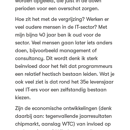
worden opgeleid, die juist in de down
perioden voor een overschot zorgen.
Hoe zit het met de vergrijzing? Werken er
veel oudere mensen in de IT-sector? Met
mijn bijna 40 jaar ben ik oud voor de
sector. Veel mensen gaan later iets anders
doen, bijvoorbeeld management of
consultancy. Dit wordt denk ik sterk
beïnvloed door het feit dat programmeurs
een relatief hectisch bestaan leiden. Wat je
ook veel ziet is dat rond het 35e levensjaar
veel IT-ers voor een zelfstandig bestaan
kiezen.
Zijn de economische ontwikkelingen (denk
daarbij aan: tegenvallende jaarresultaten
chipmarkt, aanslag WTC) van invloed op