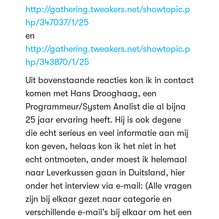
http://gathering.tweakers.net/showtopic.p
hp/347037/1/25
en
http://gathering.tweakers.net/showtopic.p
hp/343870/1/25
Uit bovenstaande reacties kon ik in contact
komen met Hans Drooghaag, een
Programmeur/System Analist die al bijna
25 jaar ervaring heeft. Hij is ook degene
die echt serieus en veel informatie aan mij
kon geven, helaas kon ik het niet in het
echt ontmoeten, ander moest ik helemaal
naar Leverkussen gaan in Duitsland, hier
onder het interview via e-mail: (Alle vragen
zijn bij elkaar gezet naar categorie en
verschillende e-mail’s bij elkaar om het een