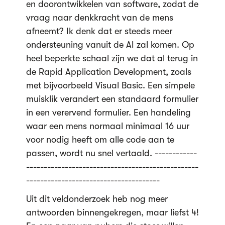
en doorontwikkelen van software, zodat de
vraag naar denkkracht van de mens
afneemt? Ik denk dat er steeds meer
ondersteuning vanuit de AI zal komen. Op
heel beperkte schaal zijn we dat al terug in
de Rapid Application Development, zoals
met bijvoorbeeld Visual Basic. Een simpele
muisklik verandert een standaard formulier
in een verervend formulier. Een handeling
waar een mens normaal minimaal 16 uur
voor nodig heeft om alle code aan te
passen, wordt nu snel vertaald. ------------
-------------------------------------------------
--------------------------------------
Uit dit veldonderzoek heb nog meer
antwoorden binnengekregen, maar liefst 4!