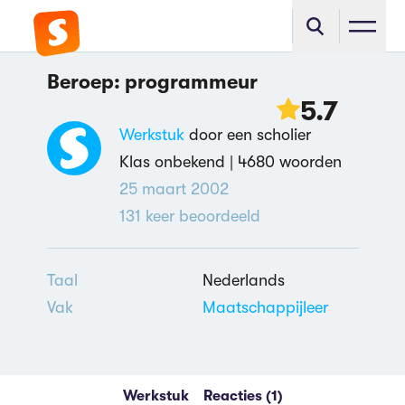
Beroep: programmeur
5.7
Werkstuk
door een scholier
Klas onbekend |
4680 woorden
25 maart 2002
131
keer beoordeeld
Taal
Nederlands
Vak
Maatschappijleer
Werkstuk
Reacties (1)