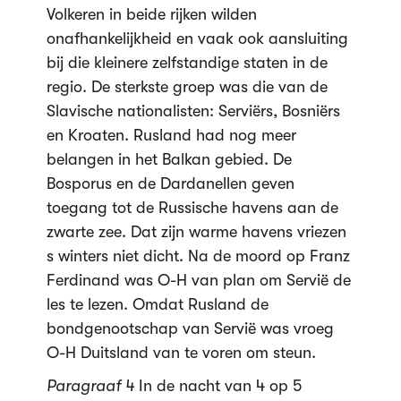
Volkeren in beide rijken wilden
onafhankelijkheid en vaak ook aansluiting
bij die kleinere zelfstandige staten in de
regio. De sterkste groep was die van de
Slavische nationalisten: Serviërs, Bosniërs
en Kroaten. Rusland had nog meer
belangen in het Balkan gebied. De
Bosporus en de Dardanellen geven
toegang tot de Russische havens aan de
zwarte zee. Dat zijn warme havens vriezen
s winters niet dicht. Na de moord op Franz
Ferdinand was O-H van plan om Servië de
les te lezen. Omdat Rusland de
bondgenootschap van Servië was vroeg
O-H Duitsland van te voren om steun.
Paragraaf 4
In de nacht van 4 op 5