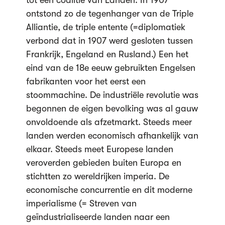
tot een coalitie van Landen. In 1907
ontstond zo de tegenhanger van de Triple
Alliantie, de triple entente (=diplomatiek
verbond dat in 1907 werd gesloten tussen
Frankrijk, Engeland en Rusland.) Een het
eind van de 18e eeuw gebruikten Engelsen
fabrikanten voor het eerst een
stoommachine. De industriële revolutie was
begonnen de eigen bevolking was al gauw
onvoldoende als afzetmarkt. Steeds meer
landen werden economisch afhankelijk van
elkaar. Steeds meet Europese landen
veroverden gebieden buiten Europa en
stichtten zo wereldrijken imperia. De
economische concurrentie en dit moderne
imperialisme (= Streven van
geïndustrialiseerde landen naar een