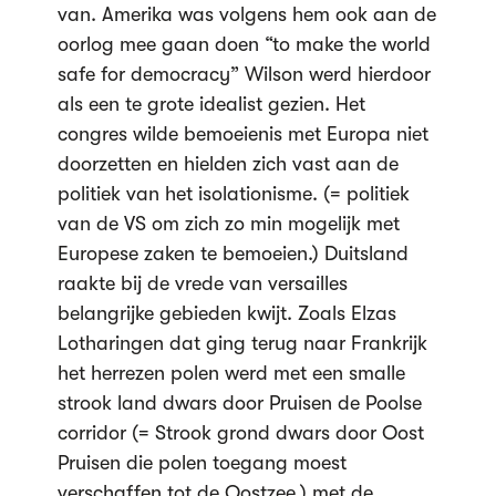
van. Amerika was volgens hem ook aan de
oorlog mee gaan doen “to make the world
safe for democracy” Wilson werd hierdoor
als een te grote idealist gezien. Het
congres wilde bemoeienis met Europa niet
doorzetten en hielden zich vast aan de
politiek van het isolationisme. (= politiek
van de VS om zich zo min mogelijk met
Europese zaken te bemoeien.) Duitsland
raakte bij de vrede van versailles
belangrijke gebieden kwijt. Zoals Elzas
Lotharingen dat ging terug naar Frankrijk
het herrezen polen werd met een smalle
strook land dwars door Pruisen de Poolse
corridor (= Strook grond dwars door Oost
Pruisen die polen toegang moest
verschaffen tot de Oostzee.) met de