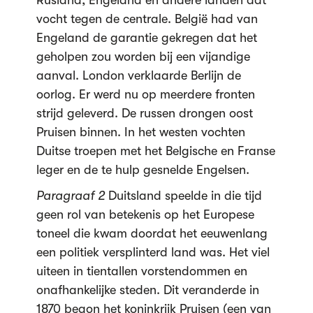
Rusland, Engeland en andere landen dat
vocht tegen de centrale. België had van
Engeland de garantie gekregen dat het
geholpen zou worden bij een vijandige
aanval. London verklaarde Berlijn de
oorlog. Er werd nu op meerdere fronten
strijd geleverd. De russen drongen oost
Pruisen binnen. In het westen vochten
Duitse troepen met het Belgische en Franse
leger en de te hulp gesnelde Engelsen.
Paragraaf 2
Duitsland speelde in die tijd
geen rol van betekenis op het Europese
toneel die kwam doordat het eeuwenlang
een politiek versplinterd land was. Het viel
uiteen in tientallen vorstendommen en
onafhankelijke steden. Dit veranderde in
1870 begon het koninkrijk Pruisen (een van