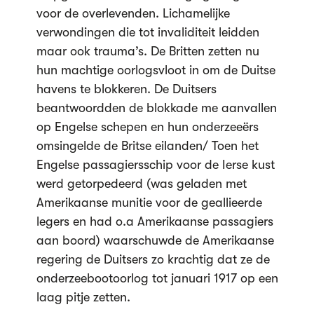
voor de overlevenden. Lichamelijke
verwondingen die tot invaliditeit leidden
maar ook trauma’s. De Britten zetten nu
hun machtige oorlogsvloot in om de Duitse
havens te blokkeren. De Duitsers
beantwoordden de blokkade me aanvallen
op Engelse schepen en hun onderzeeërs
omsingelde de Britse eilanden/ Toen het
Engelse passagiersschip voor de Ierse kust
werd getorpedeerd (was geladen met
Amerikaanse munitie voor de geallieerde
legers en had o.a Amerikaanse passagiers
aan boord) waarschuwde de Amerikaanse
regering de Duitsers zo krachtig dat ze de
onderzeebootoorlog tot januari 1917 op een
laag pitje zetten.