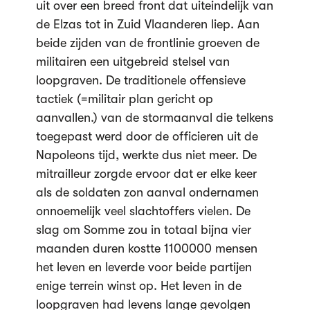
uit over een breed front dat uiteindelijk van
de Elzas tot in Zuid Vlaanderen liep. Aan
beide zijden van de frontlinie groeven de
militairen een uitgebreid stelsel van
loopgraven. De traditionele offensieve
tactiek (=militair plan gericht op
aanvallen.) van de stormaanval die telkens
toegepast werd door de officieren uit de
Napoleons tijd, werkte dus niet meer. De
mitrailleur zorgde ervoor dat er elke keer
als de soldaten zon aanval ondernamen
onnoemelijk veel slachtoffers vielen. De
slag om Somme zou in totaal bijna vier
maanden duren kostte 1100000 mensen
het leven en leverde voor beide partijen
enige terrein winst op. Het leven in de
loopgraven had levens lange gevolgen