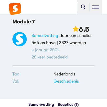
Module 7
6.5
Samenvatting
door een scholier
5e klas havo |
3827 woorden
4 januari 2004
28
keer beoordeeld
Taal
Nederlands
Vak
Geschiedenis
Samenvatting
Reacties (1)