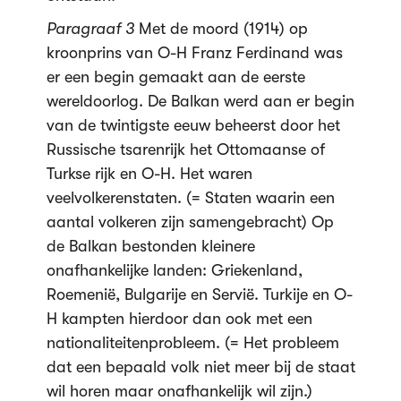
Paragraaf 3
Met de moord (1914) op
kroonprins van O-H Franz Ferdinand was
er een begin gemaakt aan de eerste
wereldoorlog. De Balkan werd aan er begin
van de twintigste eeuw beheerst door het
Russische tsarenrijk het Ottomaanse of
Turkse rijk en O-H. Het waren
veelvolkerenstaten. (= Staten waarin een
aantal volkeren zijn samengebracht) Op
de Balkan bestonden kleinere
onafhankelijke landen: Griekenland,
Roemenië, Bulgarije en Servië. Turkije en O-
H kampten hierdoor dan ook met een
nationaliteitenprobleem. (= Het probleem
dat een bepaald volk niet meer bij de staat
wil horen maar onafhankelijk wil zijn.)