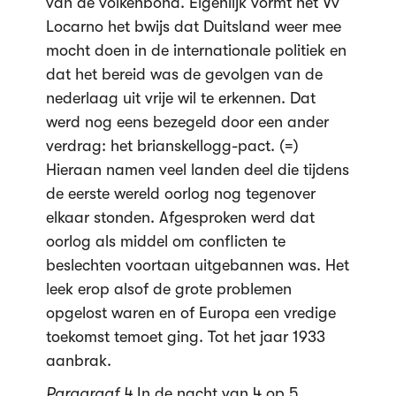
van de volkenbond. Eigenlijk vormt het Vv
Locarno het bwijs dat Duitsland weer mee
mocht doen in de internationale politiek en
dat het bereid was de gevolgen van de
nederlaag uit vrije wil te erkennen. Dat
werd nog eens bezegeld door een ander
verdrag: het brianskellogg-pact. (=)
Hieraan namen veel landen deel die tijdens
de eerste wereld oorlog nog tegenover
elkaar stonden. Afgesproken werd dat
oorlog als middel om conflicten te
beslechten voortaan uitgebannen was. Het
leek erop alsof de grote problemen
opgelost waren en of Europa een vredige
toekomst temoet ging. Tot het jaar 1933
aanbrak.
Paragraaf 4
In de nacht van 4 op 5