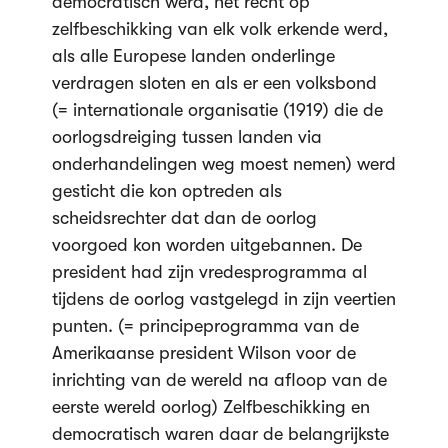
democratisch werd, het recht op
zelfbeschikking van elk volk erkende werd,
als alle Europese landen onderlinge
verdragen sloten en als er een volksbond
(= internationale organisatie (1919) die de
oorlogsdreiging tussen landen via
onderhandelingen weg moest nemen) werd
gesticht die kon optreden als
scheidsrechter dat dan de oorlog
voorgoed kon worden uitgebannen. De
president had zijn vredesprogramma al
tijdens de oorlog vastgelegd in zijn veertien
punten. (= principeprogramma van de
Amerikaanse president Wilson voor de
inrichting van de wereld na afloop van de
eerste wereld oorlog) Zelfbeschikking en
democratisch waren daar de belangrijkste