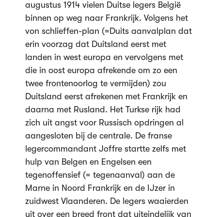
augustus 1914 vielen Duitse legers België
binnen op weg naar Frankrijk. Volgens het
von schlieffen-plan (=Duits aanvalplan dat
erin voorzag dat Duitsland eerst met
landen in west europa en vervolgens met
die in oost europa afrekende om zo een
twee frontenoorlog te vermijden) zou
Duitsland eerst afrekenen met Frankrijk en
daarna met Rusland. Het Turkse rijk had
zich uit angst voor Russisch opdringen al
aangesloten bij de centrale. De franse
legercommandant Joffre startte zelfs met
hulp van Belgen en Engelsen een
tegenoffensief (= tegenaanval) aan de
Marne in Noord Frankrijk en de IJzer in
zuidwest Vlaanderen. De legers waaierden
uit over een breed front dat uiteindelijk van