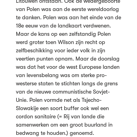
Litouwen ontstaan. Ook de wedergeboorte
van Polen was aan de eerste wereldoorlog
te danken. Polen was aan het einde van de
18e eeuw van de landkaart verdwenen.
Maar de kans op een zelfstandig Polen
werd groter toen Wilson zijn recht op
zelfbeschikking voor ieder volk in zijn
veertien punten opnam. Maar de doorslag
was dat het voor de west Europese landen
van levensbelang was om sterke pro-
westerse staten te stichten langs de grens
van de nieuwe communistische Sovjet-
Unie. Polen vormde net als Tsjecho-
Slowakije een soort buffer ook wel een
cordon sanitaire (= Rij van lande die
samenwerken om een groot buurland in
bedwang te houden.) genoemd.